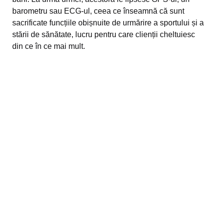
barometru sau ECG-ul, ceea ce înseamnă că sunt
sacrificate funcțiile obișnuite de urmărire a sportului și a
stării de sănătate, lucru pentru care clienții cheltuiesc
din ce în ce mai mult.