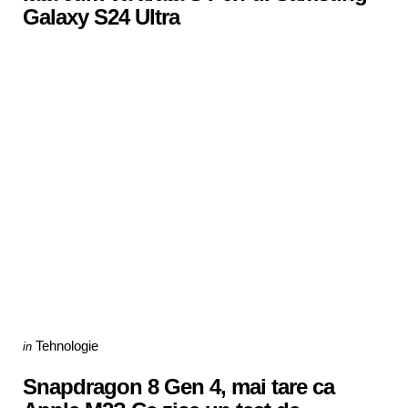
Galaxy S24 Ultra
Categories
Posted
Tehnologie
in
in
Snapdragon 8 Gen 4, mai tare ca