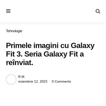
Menu
Se
Categories
Tehnologie
Primele imagini cu Galaxy
Fit 3. Seria Galaxy Fit a
reînviat.
Posted
R.M.
noiembrie 12, 2023
0 Comments
by