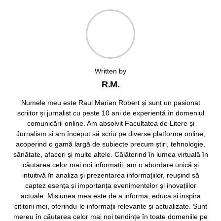
Written by
R.M.
Numele meu este Raul Marian Robert și sunt un pasionat
scriitor și jurnalist cu peste 10 ani de experiență în domeniul
comunicării online. Am absolvit Facultatea de Litere și
Jurnalism și am început să scriu pe diverse platforme online,
acoperind o gamă largă de subiecte precum știri, tehnologie,
sănătate, afaceri și multe altele. Călătorind în lumea virtuală în
căutarea celor mai noi informații, am o abordare unică și
intuitivă în analiza și prezentarea informațiilor, reușind să
captez esența și importanța evenimentelor și inovațiilor
actuale. Misiunea mea este de a informa, educa și inspira
cititorii mei, oferindu-le informații relevante și actualizate. Sunt
mereu în căutarea celor mai noi tendințe în toate domeniile pe