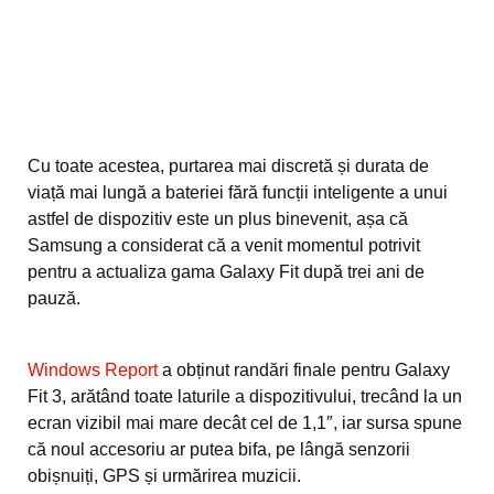
Cu toate acestea, purtarea mai discretă și durata de
viață mai lungă a bateriei fără funcții inteligente a unui
astfel de dispozitiv este un plus binevenit, așa că
Samsung a considerat că a venit momentul potrivit
pentru a actualiza gama Galaxy Fit după trei ani de
pauză.
Windows Report
a obținut randări finale pentru Galaxy
Fit 3, arătând toate laturile a dispozitivului, trecând la un
ecran vizibil mai mare decât cel de 1,1″, iar sursa spune
că noul accesoriu ar putea bifa, pe lângă senzorii
obișnuiți, GPS și urmărirea muzicii.