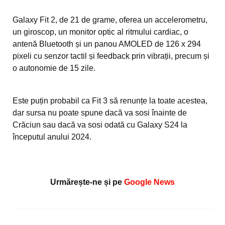
Galaxy Fit 2, de 21 de grame, oferea un accelerometru,
un giroscop, un monitor optic al ritmului cardiac, o
antenă Bluetooth și un panou AMOLED de 126 x 294
pixeli cu senzor tactil și feedback prin vibrații, precum și
o autonomie de 15 zile.
Este puțin probabil ca Fit 3 să renunțe la toate acestea,
dar sursa nu poate spune dacă va sosi înainte de
Crăciun sau dacă va sosi odată cu Galaxy S24 la
începutul anului 2024.
Urmărește-ne și pe
Google News