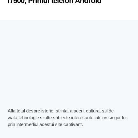
i7500, Primul telefon Android
Afla totul despre istorie, stiinta, afaceri, cultura, stil de
viata,tehnologie si alte subiecte interesante intr-un singur loc
prin intermediul acestui site captivant.