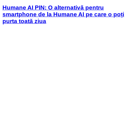
in
Humane AI PIN: O alternativă pentru
smartphone de la Humane AI pe care o poți
purta toată ziua