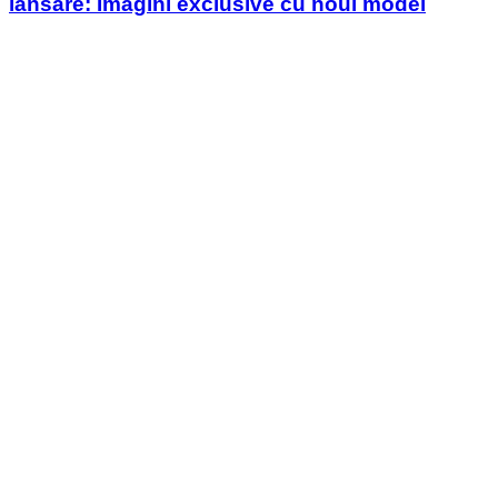
lansare: Imagini exclusive cu noul model