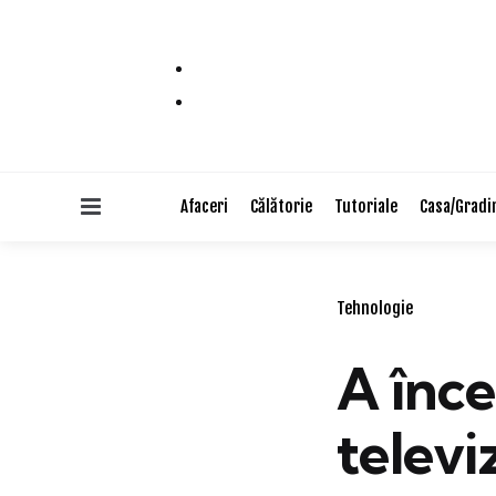
Menu
Afaceri
Călătorie
Tutoriale
Casa/Gradi
Categories
Tehnologie
A înce
televi