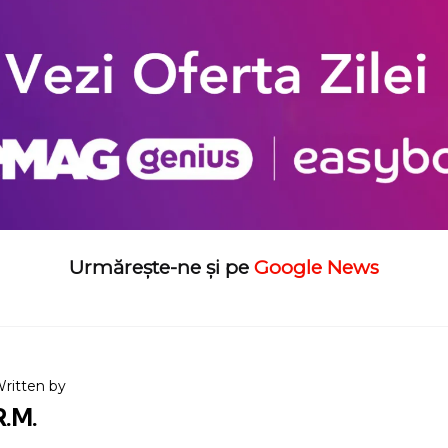
Urmărește-ne și pe
Google News
ritten by
R.M.