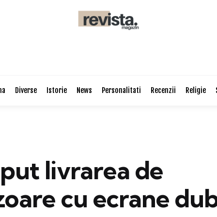
na
Diverse
Istorie
News
Personalitati
Recenzii
Religie
put livrarea de
zoare cu ecrane dub