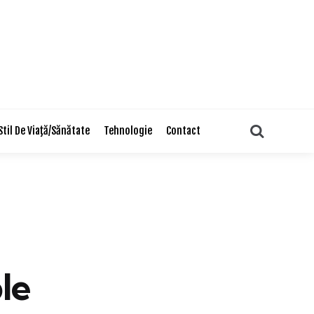
Search
Stil De Viaţă/Sănătate
Tehnologie
Contact
le