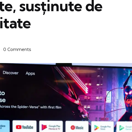
te, susținute de
itate
0 Comments