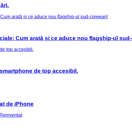
ări.
ciale: Cum arată și ce aduce nou flagship-ul sud
smartphone de top accesibil.
at de iPhone