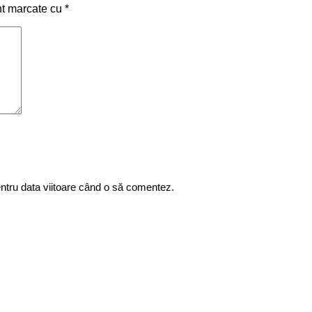
nt marcate cu
*
entru data viitoare când o să comentez.