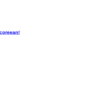
-coreean!