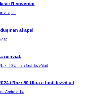
lasic Reinventat
e dușman al apei
a reînviat.
24 / Razr 50 Ultra a fost dezvăluit