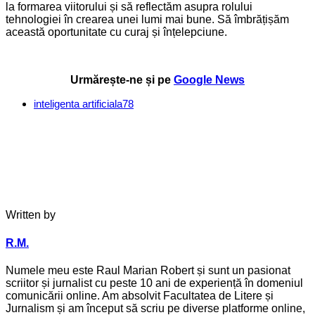
la formarea viitorului și să reflectăm asupra rolului
tehnologiei în crearea unei lumi mai bune. Să îmbrățișăm
această oportunitate cu curaj și înțelepciune.
Urmărește-ne și pe
Google News
inteligenta artificiala
78
Written by
R.M.
Numele meu este Raul Marian Robert și sunt un pasionat
scriitor și jurnalist cu peste 10 ani de experiență în domeniul
comunicării online. Am absolvit Facultatea de Litere și
Jurnalism și am început să scriu pe diverse platforme online,