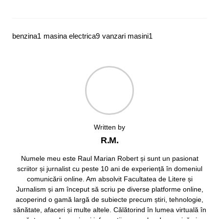
benzina
1
masina electrica
9
vanzari masini
1
Written by
R.M.
Numele meu este Raul Marian Robert și sunt un pasionat
scriitor și jurnalist cu peste 10 ani de experiență în domeniul
comunicării online. Am absolvit Facultatea de Litere și
Jurnalism și am început să scriu pe diverse platforme online,
acoperind o gamă largă de subiecte precum știri, tehnologie,
sănătate, afaceri și multe altele. Călătorind în lumea virtuală în