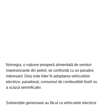
Norvegia, o națiune prosperă alimentată de venituri
impresionante din petrol, se confruntă cu un paradox
interesant. Deși este lider în adoptarea vehiculelor
electrice, paradoxal, consumul de combustibili fosili nu
a scăzut semnificativ.
Subvențiile generoase au făcut ca vehiculele electrice