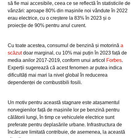
să fie mai accesibile, ceea ce se reflectă în statisticile de
vânzări: aproape 80% din mașinile noi vândute în 2022
erau electrice, cu o creștere la 83% în 2023 și o
proiecție de 90% pentru anul curent.
Cu toate acestea, consumul de benzină și motorină
a
scăzut
doar marginal, cu 10% mai puțin în 2023 față de
media anilor 2017-2019, conform unui articol
Forbes
.
Experții sugerează că acest fenomen ar putea indica
dificultăți mai mari la nivel global în reducerea
dependenței de combustibili fosili.
Un motiv pentru această stagnare este atașamentul
norvegienilor față de mașinile lor pe benzină pentru
călătorii lungi, în timp ce vehiculele electrice sunt
preferate pentru deplasările urbane. Infrastructura de
încărcare limitată contribuie, de asemenea, la această