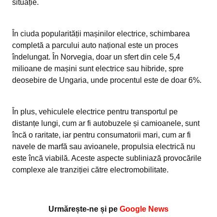
situație.
În ciuda popularității mașinilor electrice, schimbarea
completă a parcului auto național este un proces
îndelungat. În Norvegia, doar un sfert din cele 5,4
milioane de mașini sunt electrice sau hibride, spre
deosebire de Ungaria, unde procentul este de doar 6%.
În plus, vehiculele electrice pentru transportul pe
distanțe lungi, cum ar fi autobuzele și camioanele, sunt
încă o raritate, iar pentru consumatorii mari, cum ar fi
navele de marfă sau avioanele, propulsia electrică nu
este încă viabilă. Aceste aspecte subliniază provocările
complexe ale tranziției către electromobilitate.
Urmărește-ne și pe
Google News