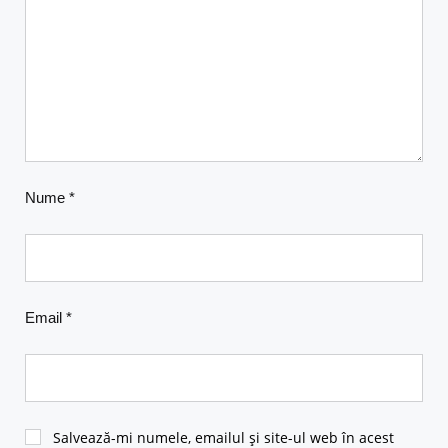
Nume
*
Email
*
Salvează-mi numele, emailul și site-ul web în acest