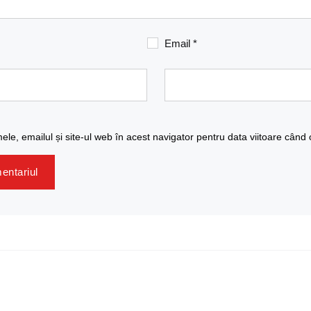
Email
*
le, emailul și site-ul web în acest navigator pentru data viitoare când