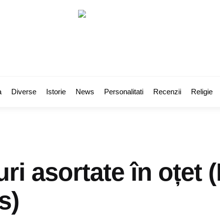
a
Diverse
Istorie
News
Personalitati
Recenzii
Religie
ri asortate în oțet 
s)