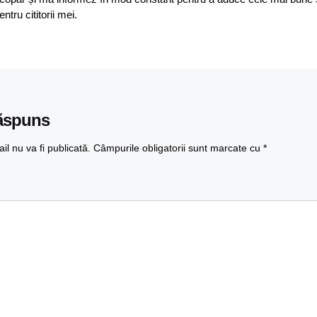
entru cititorii mei.
ăspuns
l nu va fi publicată.
Câmpurile obligatorii sunt marcate cu
*