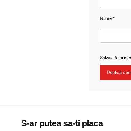
Nume
*
Salvează-mi nume
S-ar putea sa-ti placa