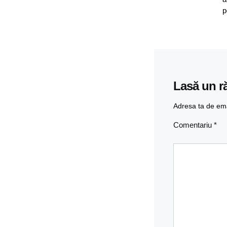
p
Lasă un r
Adresa ta de emai
Comentariu
*