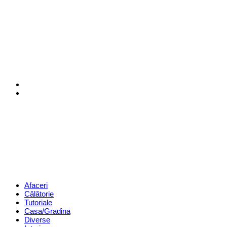
Menu
Search
Revista
Magazin
Menu
Afaceri
Călătorie
Tutoriale
Casa/Gradina
Diverse