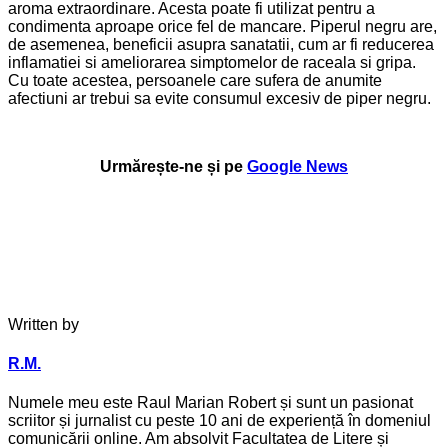
aroma extraordinare. Acesta poate fi utilizat pentru a
condimenta aproape orice fel de mancare. Piperul negru are,
de asemenea, beneficii asupra sanatatii, cum ar fi reducerea
inflamatiei si ameliorarea simptomelor de raceala si gripa.
Cu toate acestea, persoanele care sufera de anumite
afectiuni ar trebui sa evite consumul excesiv de piper negru.
Urmărește-ne și pe
Google News
Written by
R.M.
Numele meu este Raul Marian Robert și sunt un pasionat
scriitor și jurnalist cu peste 10 ani de experiență în domeniul
comunicării online. Am absolvit Facultatea de Litere și