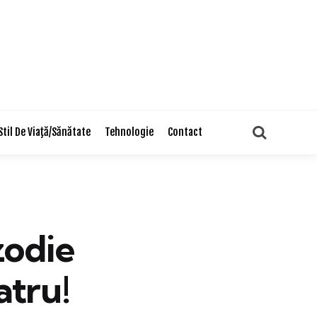
Search
Stil De Viaţă/Sănătate
Tehnologie
Contact
zodie
atru!