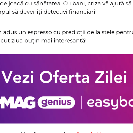
 de joacă cu sănătatea. Cu bani, criza vă ajută să
pul să deveniți detectivi financiari!
m adus un espresso cu predicții de la stele pentru
cut ziua puțin mai interesantă!