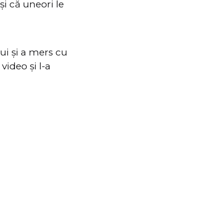
și că uneori le
ui și a mers cu
video și l-a