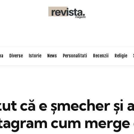
na
Diverse
Istorie
News
Personalitati
Recenzii
Religie
ut că e șmecher și 
stagram cum merge 