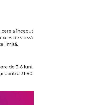
e, care a început
 exces de viteză
 limită.
are de 3-6 luni,
ii pentru 31-90