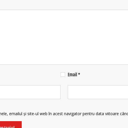
Email
*
le, emailul și site-ul web în acest navigator pentru data viitoare câ