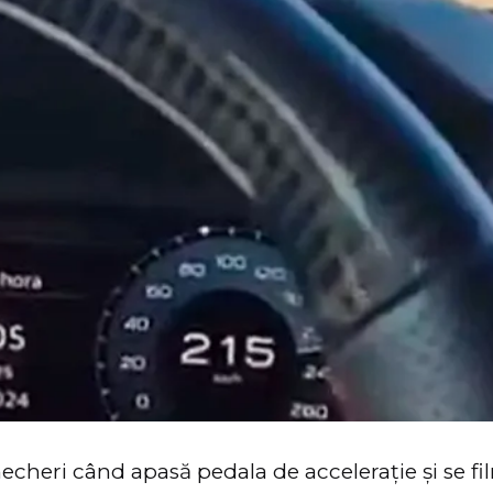
echeri când apasă pedala de accelerație și se f