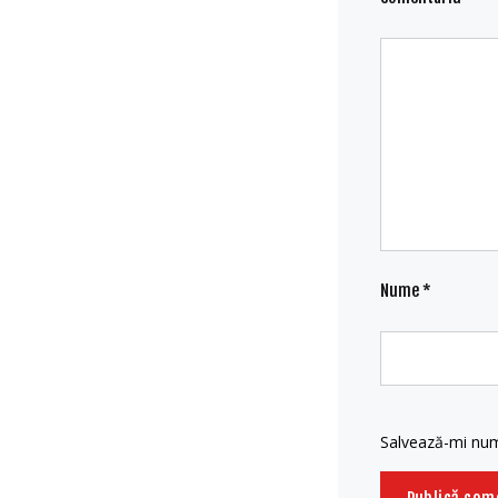
Nume
*
Salvează-mi nume