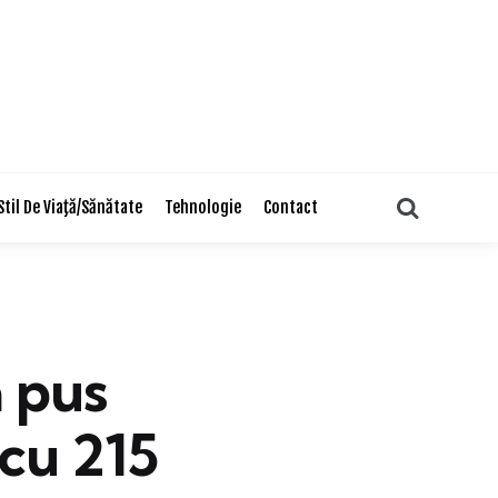
Search
Stil De Viaţă/Sănătate
Tehnologie
Contact
a pus
cu 215