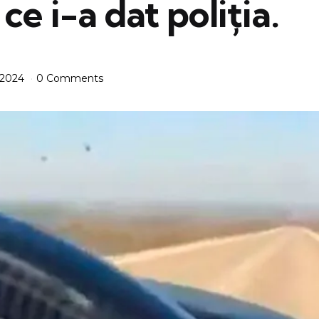
ce i-a dat poliția.
 2024
0 Comments