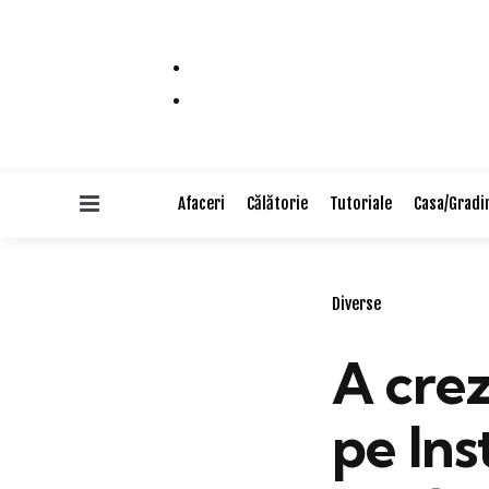
Menu
Afaceri
Călătorie
Tutoriale
Casa/Gradi
Categories
Diverse
A crez
pe In