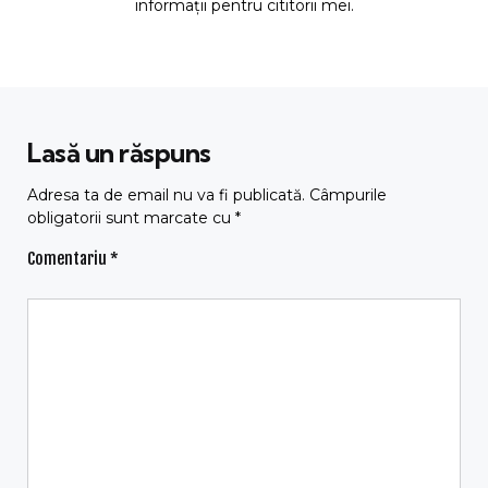
informații pentru cititorii mei.
Lasă un răspuns
Adresa ta de email nu va fi publicată.
Câmpurile
obligatorii sunt marcate cu
*
Comentariu
*