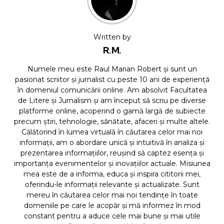
Written by
R.M.
Numele meu este Raul Marian Robert și sunt un
pasionat scriitor și jurnalist cu peste 10 ani de experiență
în domeniul comunicării online. Am absolvit Facultatea
de Litere și Jurnalism și am început să scriu pe diverse
platforme online, acoperind o gamă largă de subiecte
precum știri, tehnologie, sănătate, afaceri și multe altele.
Călătorind în lumea virtuală în căutarea celor mai noi
informații, am o abordare unică și intuitivă în analiza și
prezentarea informațiilor, reușind să captez esența și
importanța evenimentelor și inovațiilor actuale. Misiunea
mea este de a informa, educa și inspira cititorii mei,
oferindu-le informații relevante și actualizate. Sunt
mereu în căutarea celor mai noi tendințe în toate
domeniile pe care le acopăr și mă informez în mod
constant pentru a aduce cele mai bune și mai utile