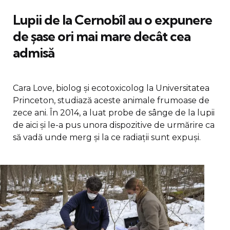
Lupii de la Cernobîl au o expunere
de șase ori mai mare decât cea
admisă
Cara Love, biolog și ecotoxicolog la Universitatea
Princeton, studiază aceste animale frumoase de
zece ani. În 2014, a luat probe de sânge de la lupii
de aici și le-a pus unora dispozitive de urmărire ca
să vadă unde merg și la ce radiații sunt expuși.