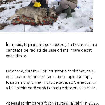
În medie, lupii de aici sunt expuși în fiecare zi la o
cantitate de radiații de șase ori mai mare decât
cea admisă.
De aceea, sistemul lor imunitar e schimbat, ca și
cel al pacienților care fac radioterapie. De fapt,
lupii de aici știu mai mult decât atât. Genetica lor
a fost schimbată ca să fie mai rezistenți la cancer.
Aceeași schimbare a fost văzută și la câini. În 2023,