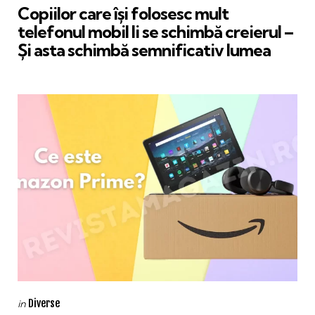
Copiilor care își folosesc mult
telefonul mobil li se schimbă creierul –
Și asta schimbă semnificativ lumea
Categories
Posted
Diverse
in