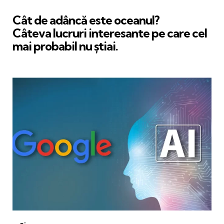
in
Cât de adâncă este oceanul?
Câteva lucruri interesante pe care cel
mai probabil nu știai.