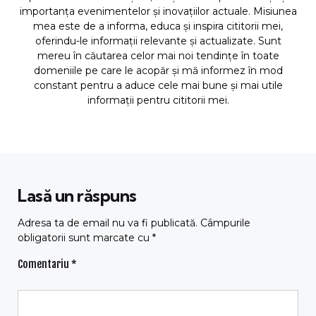
importanța evenimentelor și inovațiilor actuale. Misiunea
mea este de a informa, educa și inspira cititorii mei,
oferindu-le informații relevante și actualizate. Sunt
mereu în căutarea celor mai noi tendințe în toate
domeniile pe care le acopăr și mă informez în mod
constant pentru a aduce cele mai bune și mai utile
informații pentru cititorii mei.
Lasă un răspuns
Adresa ta de email nu va fi publicată.
Câmpurile
obligatorii sunt marcate cu
*
Comentariu
*