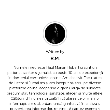
Written by
R.M.
Numele meu este Raul Marian Robert și sunt un
pasionat scriitor și jurnalist cu peste 10 ani de experiență
în domeniul comunicării online. Am absolvit Facultatea
de Litere și Jurnalism și am început să scriu pe diverse
platforme online, acoperind o gamă largă de subiecte
precum știri, tehnologie, sănătate, afaceri și multe altele.
Călătorind în lumea virtuală în căutarea celor mai noi
informații, am o abordare unică și intuitivă în analiza și
prezentarea informațiilor, reușind să captez esența și