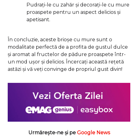
Pudrați-le cu zahăr și decorați-le cu mure
proaspete pentru un aspect delicios și
apetisant.
În concluzie, aceste brioșe cu mure sunt o
modalitate perfectă de a profita de gustul dulce
și aromat al fructelor de pădure proaspete într-
un mod ușor și delicios. Încercați această rețetă
astăzi și vă veți convinge de propriul gust divin!
Urmărește-ne și pe
Google News