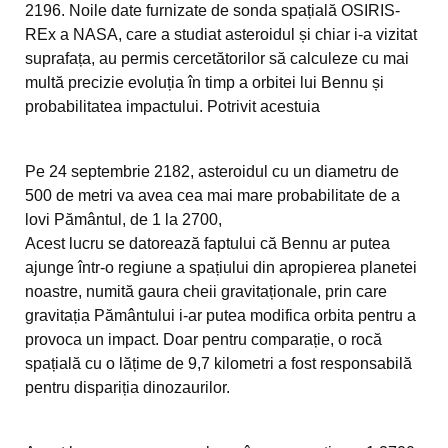
2196. Noile date furnizate de sonda spațială OSIRIS-
REx a NASA, care a studiat asteroidul și chiar i-a vizitat
suprafața, au permis cercetătorilor să calculeze cu mai
multă precizie evoluția în timp a orbitei lui Bennu și
probabilitatea impactului. Potrivit acestuia
Pe 24 septembrie 2182, asteroidul cu un diametru de
500 de metri va avea cea mai mare probabilitate de a
lovi Pământul, de 1 la 2700,
Acest lucru se datorează faptului că Bennu ar putea
ajunge într-o regiune a spațiului din apropierea planetei
noastre, numită gaura cheii gravitaționale, prin care
gravitația Pământului i-ar putea modifica orbita pentru a
provoca un impact. Doar pentru comparație, o rocă
spațială cu o lățime de 9,7 kilometri a fost responsabilă
pentru dispariția dinozaurilor.