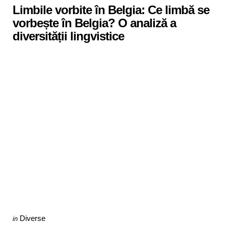
Limbile vorbite în Belgia: Ce limbă se
vorbește în Belgia? O analiză a
diversității lingvistice
Categories
Posted
Diverse
in