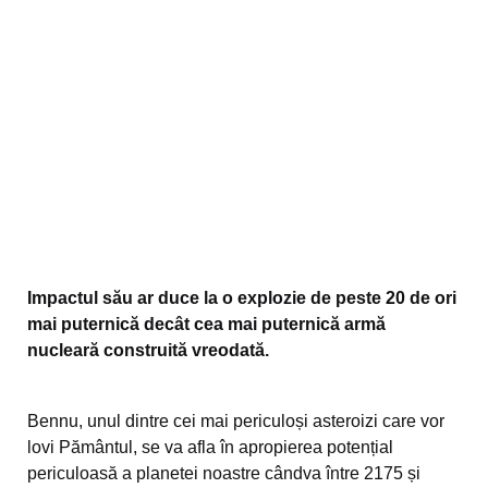
Impactul său ar duce la o explozie de peste 20 de ori
mai puternică decât cea mai puternică armă
nucleară construită vreodată.
Bennu, unul dintre cei mai periculoși asteroizi care vor
lovi Pământul, se va afla în apropierea potențial
periculoasă a planetei noastre cândva între 2175 și