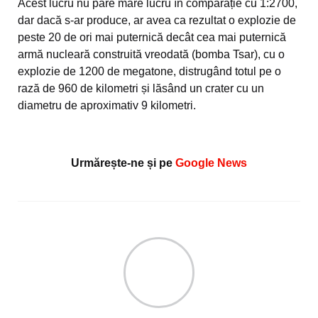
Acest lucru nu pare mare lucru în comparație cu 1:2700,
dar dacă s-ar produce, ar avea ca rezultat o explozie de
peste 20 de ori mai puternică decât cea mai puternică
armă nucleară construită vreodată (bomba Tsar), cu o
explozie de 1200 de megatone, distrugând totul pe o
rază de 960 de kilometri și lăsând un crater cu un
diametru de aproximativ 9 kilometri.
Urmărește-ne și pe
Google News