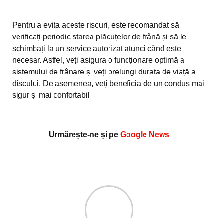
Pentru a evita aceste riscuri, este recomandat să
verificați periodic starea plăcuțelor de frână și să le
schimbați la un service autorizat atunci când este
necesar. Astfel, veți asigura o funcționare optimă a
sistemului de frânare și veți prelungi durata de viață a
discului. De asemenea, veți beneficia de un condus mai
sigur și mai confortabil
Urmărește-ne și pe
Google News