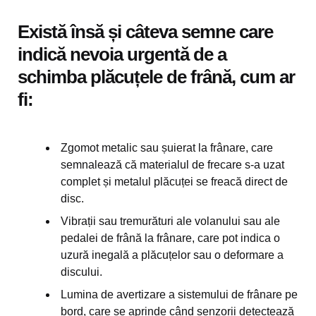
Există însă și câteva semne care
indică nevoia urgentă de a
schimba plăcuțele de frână, cum ar
fi:
Zgomot metalic sau șuierat la frânare, care
semnalează că materialul de frecare s-a uzat
complet și metalul plăcuței se freacă direct de
disc.
Vibrații sau tremurături ale volanului sau ale
pedalei de frână la frânare, care pot indica o
uzură inegală a plăcuțelor sau o deformare a
discului.
Lumina de avertizare a sistemului de frânare pe
bord, care se aprinde când senzorii detectează