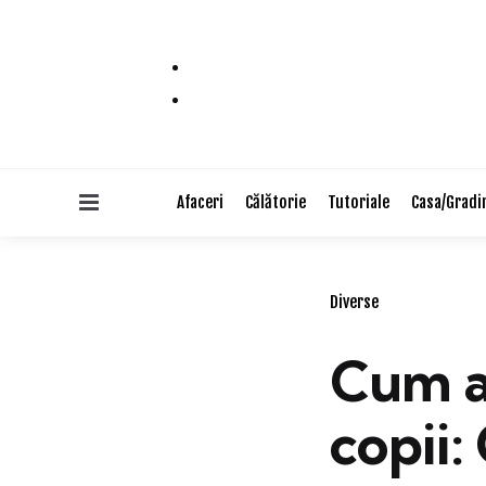
Menu
Afaceri
Călătorie
Tutoriale
Casa/Gradi
Categories
Diverse
Cum al
copii: