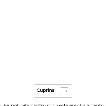
Cuprins
iilor potrivite pentru copii este esențială pentru