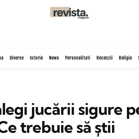
na
Diverse
Istorie
News
Personalitati
Recenzii
Religie
egi jucării sigure 
 Ce trebuie să știi