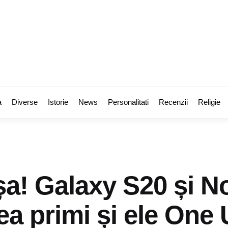
a
Diverse
Istorie
News
Personalitati
Recenzii
Religie
șa! Galaxy S20 și N
ea primi și ele One 