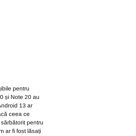
ibile pentru
20 și Note 20 au
Android 13 ar
dacă ceea ce
 sărbătorit pentru
ar fi fost lăsați