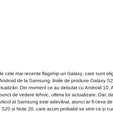
 cele mai recente flagship-uri Galaxy, care sunt elig
i Android de la Samsung, liniile de produse Galaxy S
actualizări. Din moment ce au debutat cu Android 10, 
n punct de vedere tehnic, ultima lor actualizare. Dar, 
articol al Samsung este adevărat, atunci ar fi ceva de
xy S20 și Note 20, care acum probabil se simt ca și cum 