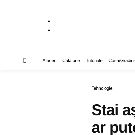
Menu
Afaceri
Călătorie
Tutoriale
Casa/Gradin
Categories
Tehnologie
Stai a
ar put