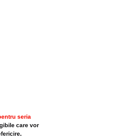
pentru seria
gibile care vor
ericire,