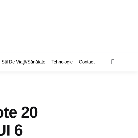
Search
Stil De Viaţă/Sănătate
Tehnologie
Contact
ote 20
UI 6