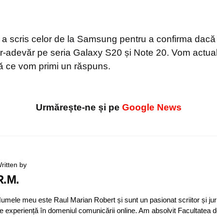
 a scris celor de la Samsung pentru a confirma dacă
tr-adevăr pe seria Galaxy S20 și Note 20. Vom actua
ă ce vom primi un răspuns.
Urmărește-ne și pe
Google News
ritten by
R.M.
umele meu este Raul Marian Robert și sunt un pasionat scriitor și jur
e experiență în domeniul comunicării online. Am absolvit Facultatea d