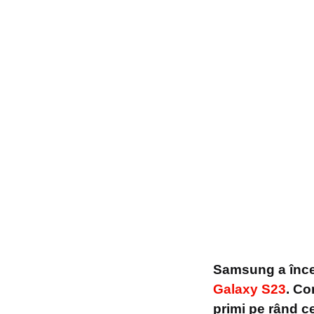
Samsung a încep
Galaxy S23
. Co
primi pe rând ce