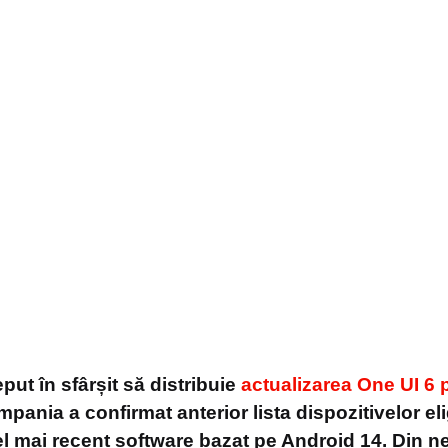
ut în sfârșit să distribuie
actualizarea One UI 6 
mpania a confirmat anterior lista dispozitivelor eli
l mai recent software bazat pe Android 14. Din nef