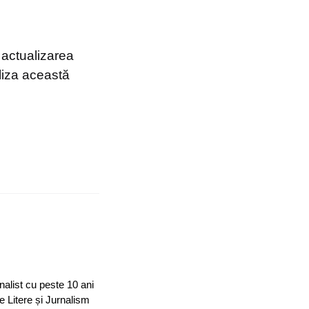
 actualizarea
liza această
nalist cu peste 10 ani
e Litere și Jurnalism