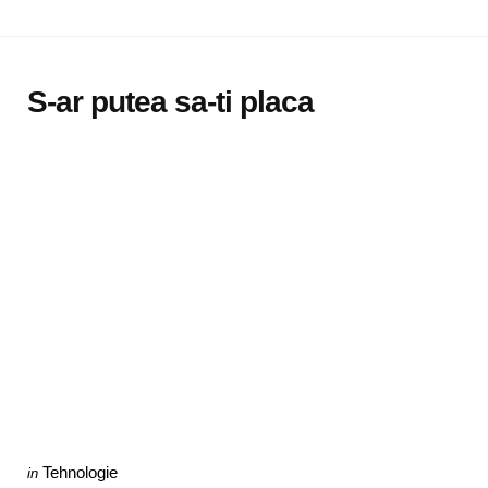
S-ar putea sa-ti placa
Categories
Posted
Tehnologie
in