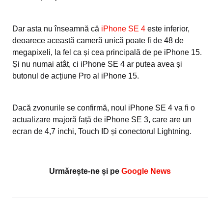
Dar asta nu înseamnă că
iPhone SE 4
este inferior,
deoarece această cameră unică poate fi de 48 de
megapixeli, la fel ca și cea principală de pe iPhone 15.
Și nu numai atât, ci iPhone SE 4 ar putea avea și
butonul de acțiune Pro al iPhone 15.
Dacă zvonurile se confirmă, noul iPhone SE 4 va fi o
actualizare majoră față de iPhone SE 3, care are un
ecran de 4,7 inchi, Touch ID și conectorul Lightning.
Urmărește-ne și pe
Google News