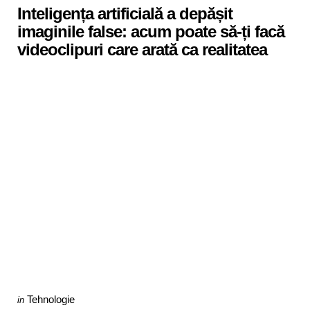
Inteligența artificială a depășit
imaginile false: acum poate să-ți facă
videoclipuri care arată ca realitatea
Categories
Posted
Tehnologie
in