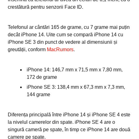
crestătură pentru senzorii Face ID.
Telefonul ar cântări 165 de grame, cu 7 grame mai puțin
decât iPhone 14. Uite cum se compară iPhone 14 cu
iPhone SE 3 din punct de vedere al dimensiunii și
greutății, conform
MacRumors
.
iPhone 14: 146,7 mm x 71,5 mm x 7,80 mm,
172 de grame
iPhone SE 3: 138,4 mm x 67,3 mm x 7,3 mm,
144 grame
Diferența principală între iPhone 14 și iPhone SE 4 este
la nivelul camerelor din spate. iPhone SE 4 are o
singură cameră pe spate, în timp ce iPhone 14 are două
camere pe spate.