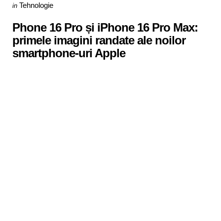
Categories
Posted
Tehnologie
in
in
Phone 16 Pro și iPhone 16 Pro Max:
primele imagini randate ale noilor
smartphone-uri Apple