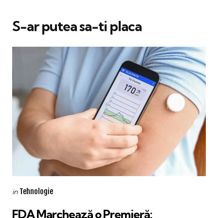
S-ar putea sa-ti placa
Categories
Posted
Tehnologie
in
in
FDA Marchează o Premieră: