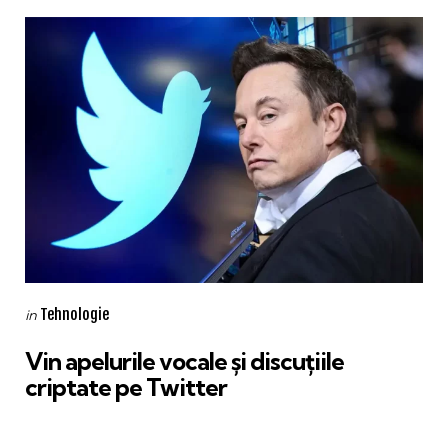
Categories
Posted
Tehnologie
in
in
Vin apelurile vocale și discuțiile
criptate pe Twitter