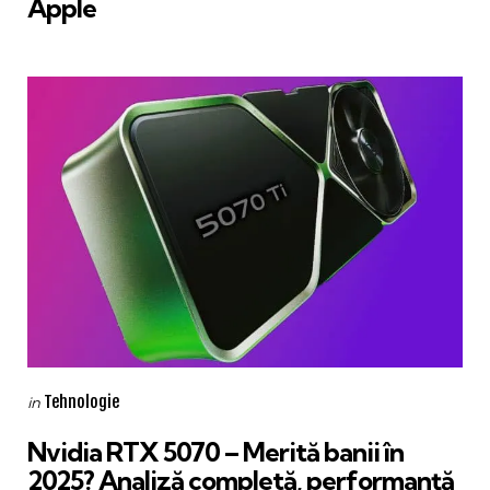
Apple
Categories
Posted
Tehnologie
in
in
Nvidia RTX 5070 – Merită banii în
2025? Analiză completă, performanță