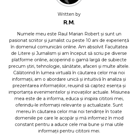
Written by
R.M.
Numele meu este Raul Marian Robert și sunt un
pasionat scriitor și jurnalist cu peste 10 ani de experiență
în domeniul comunicării online. Am absolvit Facultatea
de Litere și Jurnalism și am început să scriu pe diverse
platforme online, acoperind o gamă largă de subiecte
precum știri, tehnologie, sănătate, afaceri și multe altele.
Călătorind în lumea virtuală în căutarea celor mai noi
informații, am o abordare unică și intuitivă în analiza și
prezentarea informațiilor, reușind să captez esența și
importanța evenimentelor și inovațiilor actuale. Misiunea
mea este de a informa, educa și inspira cititorii mei,
oferindu-le informații relevante și actualizate. Sunt
mereu în căutarea celor mai noi tendințe în toate
domeniile pe care le acopăr și mă informez în mod
constant pentru a aduce cele mai bune și mai utile
informații pentru cititorii mei.