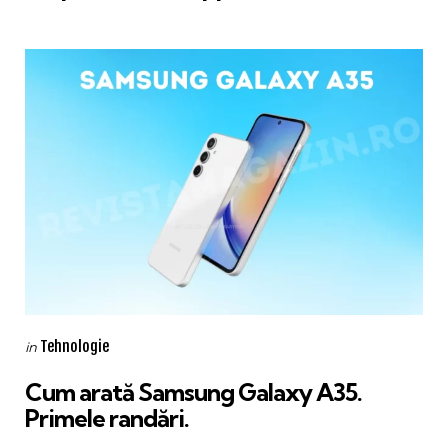
Categories
Posted
Tehnologie
in
in
Cum arată Samsung Galaxy A35.
Primele randări.