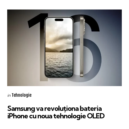
Categories
Posted
Tehnologie
in
in
Samsung va revoluționa bateria
iPhone cu noua tehnologie OLED