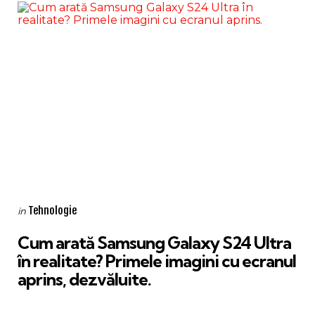
Categories
Posted
Tehnologie
in
in
Cum arată Samsung Galaxy S24 Ultra
în realitate? Primele imagini cu ecranul
aprins, dezvăluite.