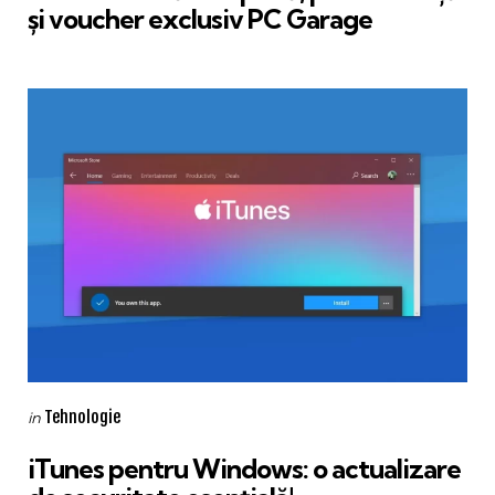
și voucher exclusiv PC Garage
Categories
Posted
Tehnologie
in
in
iTunes pentru Windows: o actualizare