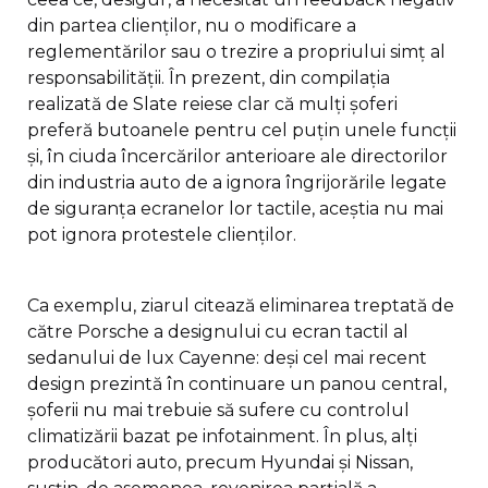
din partea clienților, nu o modificare a
reglementărilor sau o trezire a propriului simț al
responsabilității. În prezent, din compilația
realizată de Slate reiese clar că mulți șoferi
preferă butoanele pentru cel puțin unele funcții
și, în ciuda încercărilor anterioare ale directorilor
din industria auto de a ignora îngrijorările legate
de siguranța ecranelor lor tactile, aceștia nu mai
pot ignora protestele clienților.
Ca exemplu, ziarul citează eliminarea treptată de
către Porsche a designului cu ecran tactil al
sedanului de lux Cayenne: deși cel mai recent
design prezintă în continuare un panou central,
șoferii nu mai trebuie să sufere cu controlul
climatizării bazat pe infotainment. În plus, alți
producători auto, precum Hyundai și Nissan,