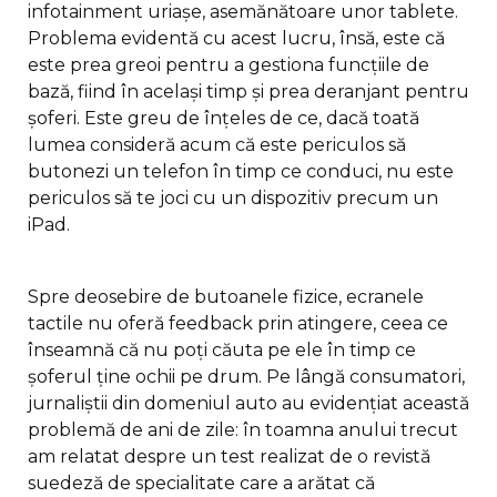
infotainment uriașe, asemănătoare unor tablete.
Problema evidentă cu acest lucru, însă, este că
este prea greoi pentru a gestiona funcțiile de
bază, fiind în același timp și prea deranjant pentru
șoferi. Este greu de înțeles de ce, dacă toată
lumea consideră acum că este periculos să
butonezi un telefon în timp ce conduci, nu este
periculos să te joci cu un dispozitiv precum un
iPad.
Spre deosebire de butoanele fizice, ecranele
tactile nu oferă feedback prin atingere, ceea ce
înseamnă că nu poți căuta pe ele în timp ce
șoferul ține ochii pe drum. Pe lângă consumatori,
jurnaliștii din domeniul auto au evidențiat această
problemă de ani de zile: în toamna anului trecut
am relatat despre un test realizat de o revistă
suedeză de specialitate care a arătat că