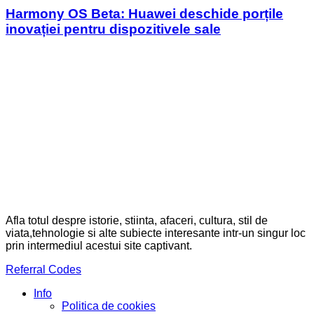
Harmony OS Beta: Huawei deschide porțile
inovației pentru dispozitivele sale
Afla totul despre istorie, stiinta, afaceri, cultura, stil de
viata,tehnologie si alte subiecte interesante intr-un singur loc
prin intermediul acestui site captivant.
Referral Codes
Info
Politica de cookies