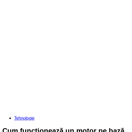
Categories
Tehnologie
Cum funcționează un motor pe bază