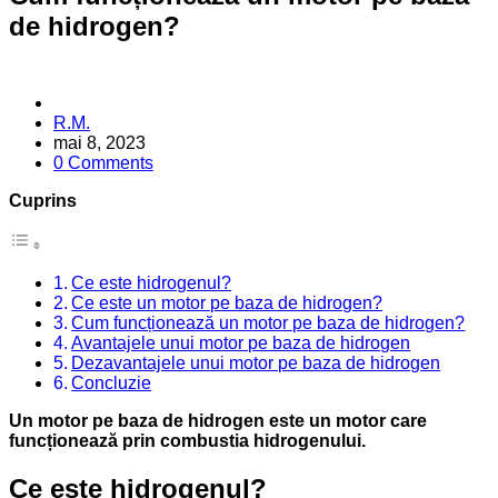
de hidrogen?
Posted
R.M.
by
mai 8, 2023
0 Comments
Cuprins
Ce este hidrogenul?
Ce este un motor pe baza de hidrogen?
Cum funcționează un motor pe baza de hidrogen?
Avantajele unui motor pe baza de hidrogen
Dezavantajele unui motor pe baza de hidrogen
Concluzie
Un motor pe baza de hidrogen este un motor care
funcționează prin combustia hidrogenului.
Ce este hidrogenul?