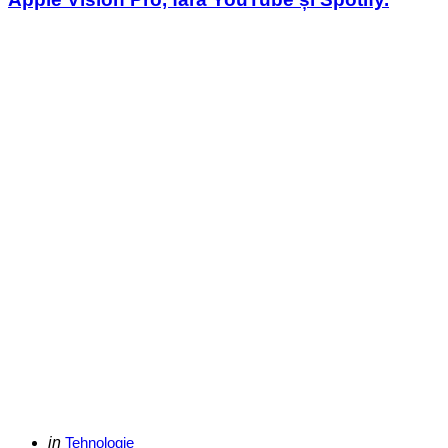
Categories
Posted
in
Tehnologie