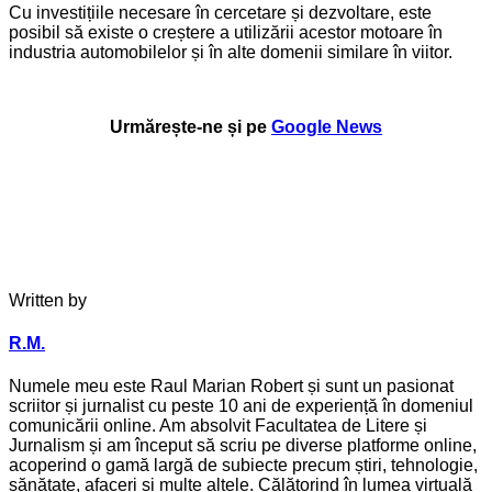
Cu investițiile necesare în cercetare și dezvoltare, este
posibil să existe o creștere a utilizării acestor motoare în
industria automobilelor și în alte domenii similare în viitor.
Urmărește-ne și pe
Google News
Written by
R.M.
Numele meu este Raul Marian Robert și sunt un pasionat
scriitor și jurnalist cu peste 10 ani de experiență în domeniul
comunicării online. Am absolvit Facultatea de Litere și
Jurnalism și am început să scriu pe diverse platforme online,
acoperind o gamă largă de subiecte precum știri, tehnologie,
sănătate, afaceri și multe altele. Călătorind în lumea virtuală