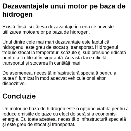
Dezavantajele unui motor pe baza de
hidrogen
Există, însă, și câteva dezavantaje în ceea ce privește
utilizarea motoarelor pe baza de hidrogen.
Unul dintre cele mai mari dezavantaje este faptul că
hidrogenul este greu de stocat și transportat. Hidrogenul
trebuie stocat la temperaturi scăzute și sub presiune ridicată
pentru a fi utilizat în siguranță. Aceasta face dificilă
transportul și stocarea în cantități mari.
De asemenea, necesită infrastructură specială pentru a
putea fi furnizat în mod adecvat vehiculelor și altor
dispozitive.
Concluzie
Un motor pe baza de hidrogen este o opțiune viabilă pentru a
reduce emisiile de gaze cu efect de seră și a economisi
energie. Cu toate acestea, necesită o infrastructură specială
și este greu de stocat și transportat.