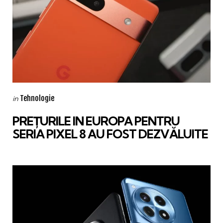
Categories
Posted
Tehnologie
in
in
PREȚURILE IN EUROPA PENTRU
SERIA PIXEL 8 AU FOST DEZVĂLUITE