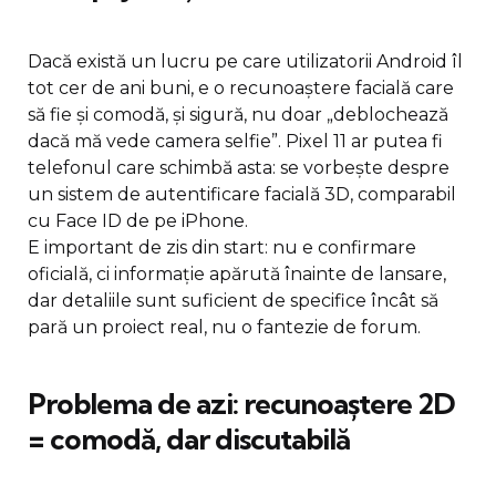
Dacă există un lucru pe care utilizatorii Android îl
tot cer de ani buni, e o recunoaștere facială care
să fie și comodă, și sigură, nu doar „deblochează
dacă mă vede camera selfie”. Pixel 11 ar putea fi
telefonul care schimbă asta: se vorbește despre
un sistem de autentificare facială 3D, comparabil
cu Face ID de pe iPhone.
E important de zis din start: nu e confirmare
oficială, ci informație apărută înainte de lansare,
dar detaliile sunt suficient de specifice încât să
pară un proiect real, nu o fantezie de forum.
Problema de azi: recunoaștere 2D
= comodă, dar discutabilă