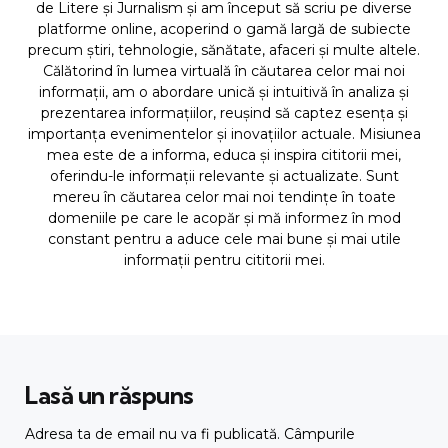
de Litere și Jurnalism și am început să scriu pe diverse
platforme online, acoperind o gamă largă de subiecte
precum știri, tehnologie, sănătate, afaceri și multe altele.
Călătorind în lumea virtuală în căutarea celor mai noi
informații, am o abordare unică și intuitivă în analiza și
prezentarea informațiilor, reușind să captez esența și
importanța evenimentelor și inovațiilor actuale. Misiunea
mea este de a informa, educa și inspira cititorii mei,
oferindu-le informații relevante și actualizate. Sunt
mereu în căutarea celor mai noi tendințe în toate
domeniile pe care le acopăr și mă informez în mod
constant pentru a aduce cele mai bune și mai utile
informații pentru cititorii mei.
Lasă un răspuns
Adresa ta de email nu va fi publicată.
Câmpurile