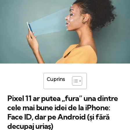
Cuprins
Pixel 11 ar putea „fura” una dintre
cele mai bune idei de la iPhone:
Face ID, dar pe Android (și fără
decupaj uriaș)