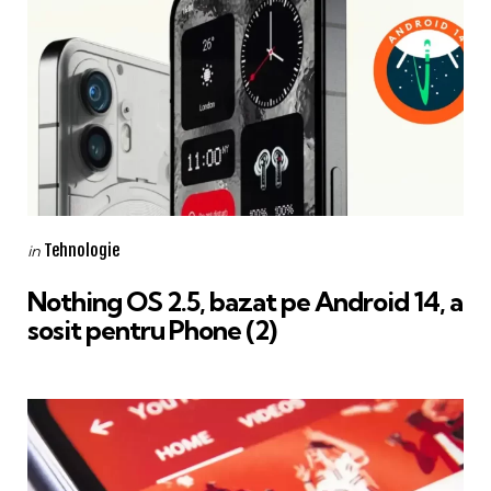
Categories
Posted
Tehnologie
in
in
Nothing OS 2.5, bazat pe Android 14, a
sosit pentru Phone (2)