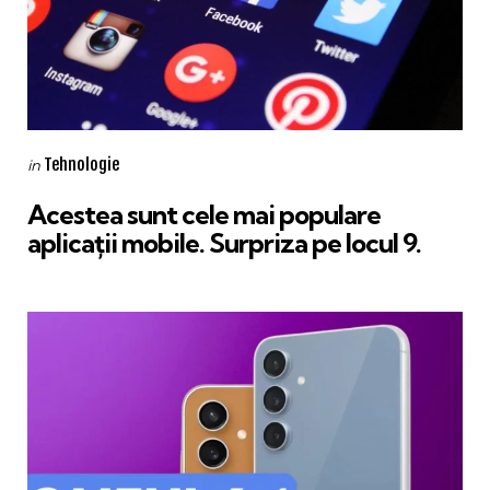
Categories
Posted
Tehnologie
in
in
Acestea sunt cele mai populare
aplicații mobile. Surpriza pe locul 9.