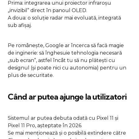
Prima: integrarea unui proiector infraroșu
„invizibil” direct în panoul OLED.
A doua: o soluție radar mai evoluată, integrată
sub afișaj.
Pe românește, Google ar încerca să facă magie
de inginerie: să înghesuie tehnologia necesară
„sub ecran”, astfel încât tu să nu plătești cu
designul (și poate nici cu autonomia) pentru un
plus de securitate.
Când ar putea ajunge la utilizatori
Sistemul ar putea debuta odată cu Pixel 11 și
Pixel 11 Pro, așteptate în 2026.
Se mai menționează și o posibilă extindere către