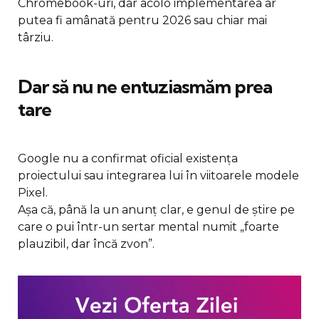
Chromebook-uri, dar acolo implementarea ar
putea fi amânată pentru 2026 sau chiar mai
târziu.
Dar să nu ne entuziasmăm prea
tare
Google nu a confirmat oficial existența
proiectului sau integrarea lui în viitoarele modele
Pixel.
Așa că, până la un anunț clar, e genul de știre pe
care o pui într-un sertar mental numit „foarte
plauzibil, dar încă zvon”.