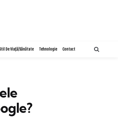
Search
Stil De Viaţă/Sănătate
Tehnologie
Contact
ele
oogle?