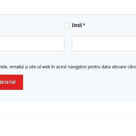
Email
*
le, emailul și site-ul web în acest navigator pentru data viitoare câ