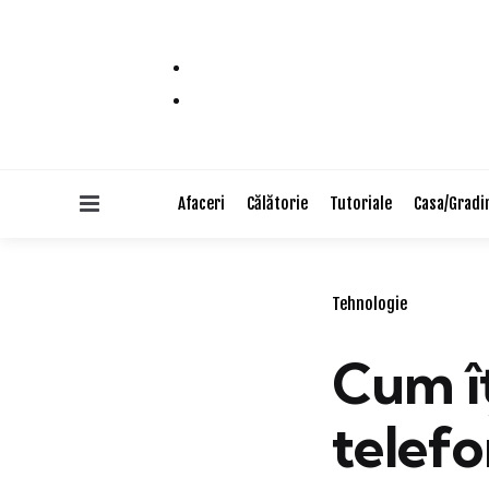
Menu
Afaceri
Călătorie
Tutoriale
Casa/Gradi
Categories
Tehnologie
Cum î
telefo