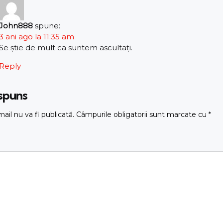
John888
spune:
3 ani ago la 11:35 am
Se știe de mult ca suntem ascultați.
Reply
ăspuns
ail nu va fi publicată.
Câmpurile obligatorii sunt marcate cu
*