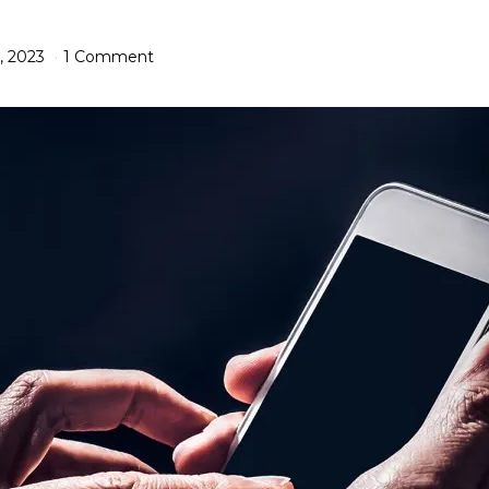
, 2023
1 Comment