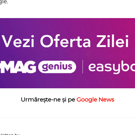
le.
Urmărește-ne și pe
Google News