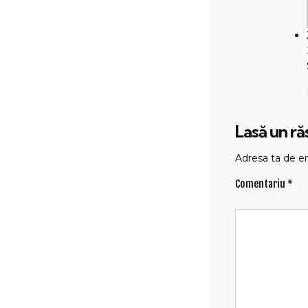
Lasă un r
Adresa ta de em
Comentariu
*