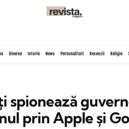
na
Diverse
Istorie
News
Personalitati
Recenzii
Religie
ți spionează guvern
nul prin Apple și G