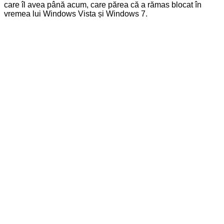
care îl avea până acum, care părea că a rămas blocat în
vremea lui Windows Vista și Windows 7.