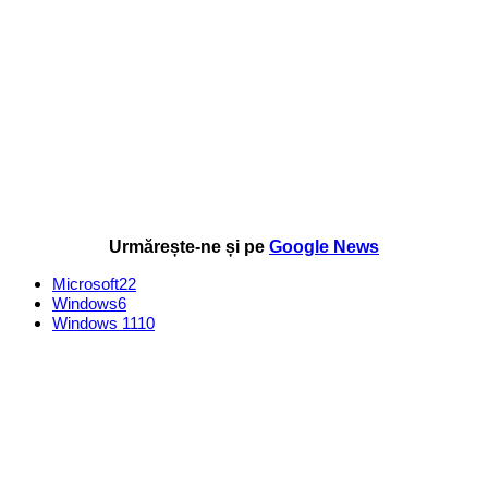
Urmărește-ne și pe
Google News
Microsoft
22
Windows
6
Windows 11
10