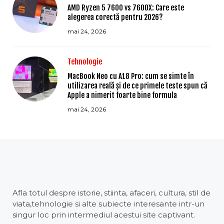
AMD Ryzen 5 7600 vs 7600X: Care este
alegerea corectă pentru 2026?
mai 24, 2026
Tehnologie
MacBook Neo cu A18 Pro: cum se simte în
utilizarea reală și de ce primele teste spun că
Apple a nimerit foarte bine formula
mai 24, 2026
Afla totul despre istorie, stiinta, afaceri, cultura, stil de
viata,tehnologie si alte subiecte interesante intr-un
singur loc prin intermediul acestui site captivant.