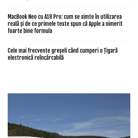
MacBook Neo cu A18 Pro: cum se simte în utilizarea
reală și de ce primele teste spun că Apple a nimerit
foarte bine formula
Cele mai frecvente greșeli când cumperi o țigară
electronică reîncărcabilă