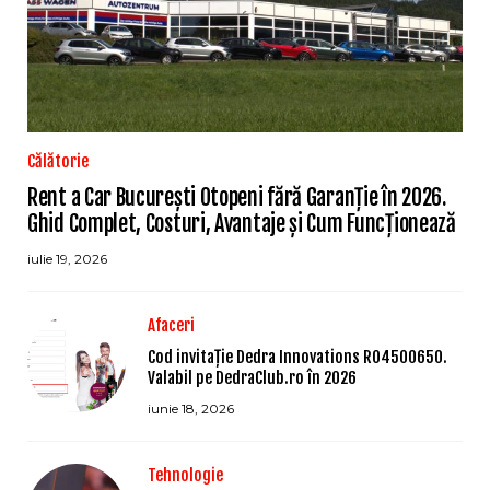
Călătorie
Rent a Car București Otopeni fără Garanție în 2026.
Ghid Complet, Costuri, Avantaje și Cum Funcționează
iulie 19, 2026
Afaceri
Cod invitație Dedra Innovations RO4500650.
Valabil pe DedraClub.ro în 2026
iunie 18, 2026
Tehnologie