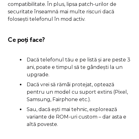
compatibilitate. În plus, lipsa patch-urilor de
securitate înseamnă mai multe riscuri dacă
folosești telefonul în mod activ.
Ce poți face?
Dacă telefonul tău e pe listă și are peste 3
ani, poate e timpul să te gândești la un
upgrade.
Dacă vrei să rămâi protejat, optează
pentru un model cu suport extins (Pixel,
Samsung, Fairphone etc.).
Sau, dacă ești mai tehnic, explorează
variante de ROM-uri custom – dar asta e
altă poveste.