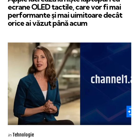
ecrane OLED tactile, care vor fi mai
performante și mai uimitoare decât
orice ai văzut până acum
Categories
Posted
Tehnologie
in