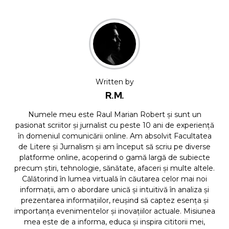
Written by
R.M.
Numele meu este Raul Marian Robert și sunt un
pasionat scriitor și jurnalist cu peste 10 ani de experiență
în domeniul comunicării online. Am absolvit Facultatea
de Litere și Jurnalism și am început să scriu pe diverse
platforme online, acoperind o gamă largă de subiecte
precum știri, tehnologie, sănătate, afaceri și multe altele.
Călătorind în lumea virtuală în căutarea celor mai noi
informații, am o abordare unică și intuitivă în analiza și
prezentarea informațiilor, reușind să captez esența și
importanța evenimentelor și inovațiilor actuale. Misiunea
mea este de a informa, educa și inspira cititorii mei,