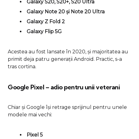
Galaxy S20, S20+, S20 Ultra
Galaxy Note 20 și Note 20 Ultra
Galaxy Z Fold 2
Galaxy Flip 5G
Acestea au fost lansate în 2020, și majoritatea au
primit deja patru generații Android. Practic, s-a
tras cortina.
Google Pixel – adio pentru unii veterani
Chiar și Google își retrage sprijinul pentru unele
modele mai vechi:
Pixel 5