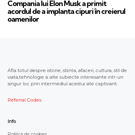
Compania lui Elon Musk a primit
acordul de a implanta cipuri în creierul
oamenilor
Afla totul despre istorie, stiinta, afaceri, cultura, stil de
viata,tehnologie si alte subiecte interesante intr-un
singur loc prin intermediul acestui site captivant.
Referral Codes
Info
Politica de cookies