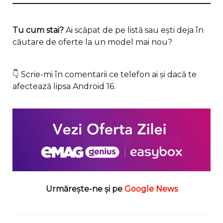
Tu cum stai?
Ai scăpat de pe listă sau ești deja în
căutare de oferte la un model mai nou?
👇 Scrie-mi în comentarii ce telefon ai și dacă te
afectează lipsa Android 16.
Urmărește-ne și pe
Google News