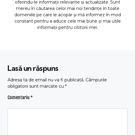
oferindu-le informații relevante și actualizate. Sunt
mereu în căutarea celor mai noi tendințe în toate
domeniile pe care le acopăr și mă informez în mod
constant pentru a aduce cele mai bune și mai utile
informații pentru cititorii mei.
Lasă un răspuns
Adresa ta de email nu va fi publicată.
Câmpurile
obligatorii sunt marcate cu
*
Comentariu
*