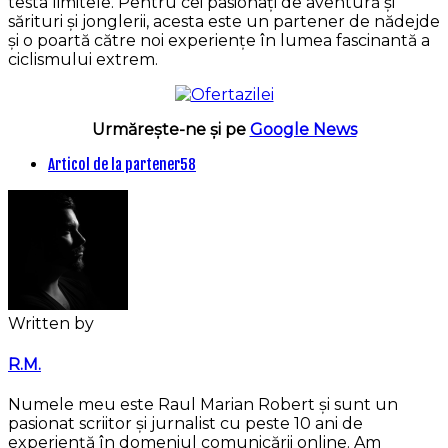
testa limitele. Pentru cei pasionați de aventură și
sărituri și jonglerii, acesta este un partener de nădejde
și o poartă către noi experiențe în lumea fascinantă a
ciclismului extrem.
Urmărește-ne și pe
Google News
Articol de la partener
58
Written by
R.M.
Numele meu este Raul Marian Robert și sunt un
pasionat scriitor și jurnalist cu peste 10 ani de
experiență în domeniul comunicării online. Am