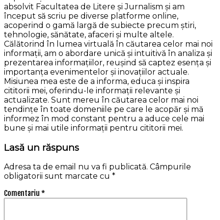
absolvit Facultatea de Litere și Jurnalism și am
început să scriu pe diverse platforme online,
acoperind o gamă largă de subiecte precum știri,
tehnologie, sănătate, afaceri și multe altele.
Călătorind în lumea virtuală în căutarea celor mai noi
informații, am o abordare unică și intuitivă în analiza și
prezentarea informațiilor, reușind să captez esența și
importanța evenimentelor și inovațiilor actuale.
Misiunea mea este de a informa, educa și inspira
cititorii mei, oferindu-le informații relevante și
actualizate. Sunt mereu în căutarea celor mai noi
tendințe în toate domeniile pe care le acopăr și mă
informez în mod constant pentru a aduce cele mai
bune și mai utile informații pentru cititorii mei.
Lasă un răspuns
Adresa ta de email nu va fi publicată.
Câmpurile
obligatorii sunt marcate cu
*
Comentariu
*