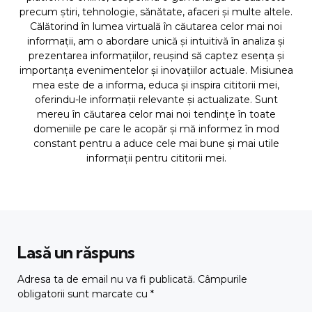
precum știri, tehnologie, sănătate, afaceri și multe altele.
Călătorind în lumea virtuală în căutarea celor mai noi
informații, am o abordare unică și intuitivă în analiza și
prezentarea informațiilor, reușind să captez esența și
importanța evenimentelor și inovațiilor actuale. Misiunea
mea este de a informa, educa și inspira cititorii mei,
oferindu-le informații relevante și actualizate. Sunt
mereu în căutarea celor mai noi tendințe în toate
domeniile pe care le acopăr și mă informez în mod
constant pentru a aduce cele mai bune și mai utile
informații pentru cititorii mei.
Lasă un răspuns
Adresa ta de email nu va fi publicată.
Câmpurile
obligatorii sunt marcate cu
*