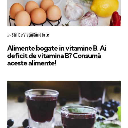
Categories
Posted
Stil De Viaţă/Sănătate
in
in
Alimente bogate in vitamine B. Ai
deficit de vitamina B? Consumă
aceste alimente!