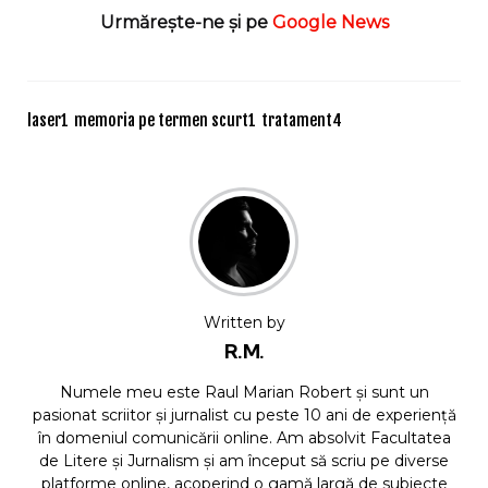
Urmărește-ne și pe
Google News
laser
1
memoria pe termen scurt
1
tratament
4
Written by
R.M.
Numele meu este Raul Marian Robert și sunt un
pasionat scriitor și jurnalist cu peste 10 ani de experiență
în domeniul comunicării online. Am absolvit Facultatea
de Litere și Jurnalism și am început să scriu pe diverse
platforme online, acoperind o gamă largă de subiecte