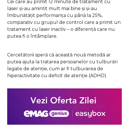
Cei care au primit 12 minute de tratament cu
laser și-au amintit mult mai bine și și-au
îmbunătățit performanța cu până la 25%,
comparativ cu grupul de control care a primit un
tratament cu laser inactiv – o diferență care nu
putea fi o întâmplare.
Cercetătorii speră că această nouă metodă ar
putea ajuta la tratarea persoanelor cu tulburări
legate de atenție, cum ar fi tulburarea de
hiperactivitate cu deficit de atenție (ADHD).