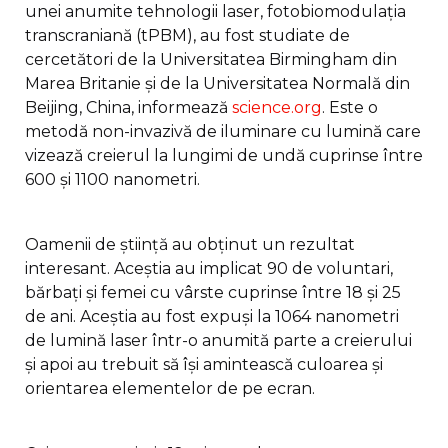
unei anumite tehnologii laser, fotobiomodulația
transcraniană (tPBM), au fost studiate de
cercetători de la Universitatea Birmingham din
Marea Britanie și de la Universitatea Normală din
Beijing, China, informează
science.org
. Este o
metodă non-invazivă de iluminare cu lumină care
vizează creierul la lungimi de undă cuprinse între
600 și 1100 nanometri.
Oamenii de știință au obținut un rezultat
interesant. Aceștia au implicat 90 de voluntari,
bărbați și femei cu vârste cuprinse între 18 și 25
de ani. Aceștia au fost expuși la 1064 nanometri
de lumină laser într-o anumită parte a creierului
și apoi au trebuit să își amintească culoarea și
orientarea elementelor de pe ecran.