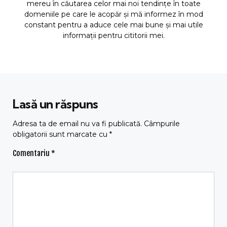
mereu în căutarea celor mai noi tendințe în toate
domeniile pe care le acopăr și mă informez în mod
constant pentru a aduce cele mai bune și mai utile
informații pentru cititorii mei.
Lasă un răspuns
Adresa ta de email nu va fi publicată.
Câmpurile
obligatorii sunt marcate cu
*
Comentariu
*