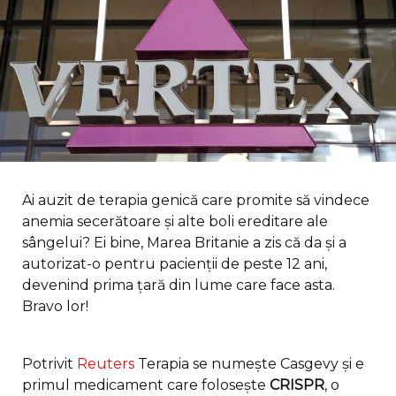
Ai auzit de terapia genică care promite să vindece
anemia secerătoare și alte boli ereditare ale
sângelui? Ei bine, Marea Britanie a zis că da și a
autorizat-o pentru pacienții de peste 12 ani,
devenind prima țară din lume care face asta.
Bravo lor!
Potrivit
Reuters
Terapia se numește Casgevy și e
primul medicament care folosește
CRISPR
, o