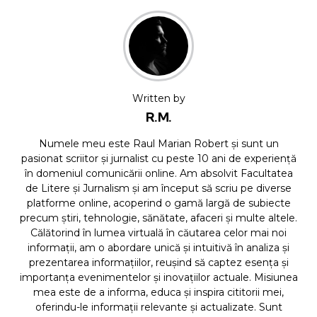
Written by
R.M.
Numele meu este Raul Marian Robert și sunt un
pasionat scriitor și jurnalist cu peste 10 ani de experiență
în domeniul comunicării online. Am absolvit Facultatea
de Litere și Jurnalism și am început să scriu pe diverse
platforme online, acoperind o gamă largă de subiecte
precum știri, tehnologie, sănătate, afaceri și multe altele.
Călătorind în lumea virtuală în căutarea celor mai noi
informații, am o abordare unică și intuitivă în analiza și
prezentarea informațiilor, reușind să captez esența și
importanța evenimentelor și inovațiilor actuale. Misiunea
mea este de a informa, educa și inspira cititorii mei,
oferindu-le informații relevante și actualizate. Sunt