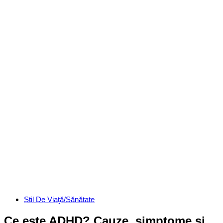
Categories
Stil De Viaţă/Sănătate
Ce este ADHD? Cauze, simptome si