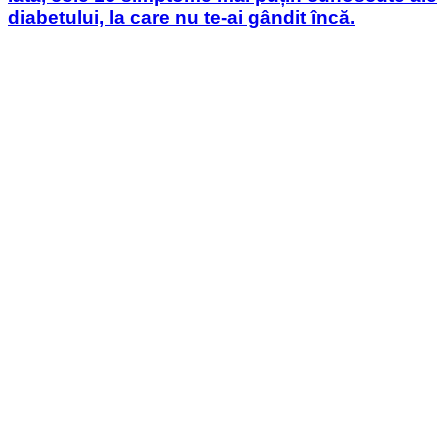
diabetului, la care nu te-ai gândit încă.