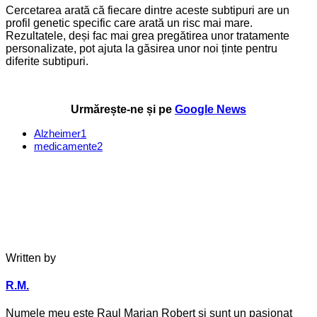
Cercetarea arată că fiecare dintre aceste subtipuri are un
profil genetic specific care arată un risc mai mare.
Rezultatele, deși fac mai grea pregătirea unor tratamente
personalizate, pot ajuta la găsirea unor noi ținte pentru
diferite subtipuri.
Urmărește-ne și pe
Google News
Alzheimer
1
medicamente
2
Written by
R.M.
Numele meu este Raul Marian Robert și sunt un pasionat