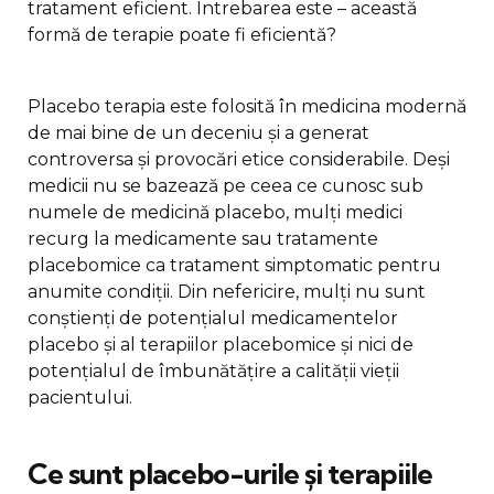
tratament eficient. Întrebarea este – această
formă de terapie poate fi eficientă?
Placebo terapia este folosită în medicina modernă
de mai bine de un deceniu și a generat
controversa și provocări etice considerabile. Deși
medicii nu se bazează pe ceea ce cunosc sub
numele de medicină placebo, mulți medici
recurg la medicamente sau tratamente
placebomice ca tratament simptomatic pentru
anumite condiții. Din nefericire, mulți nu sunt
conștienți de potențialul medicamentelor
placebo și al terapiilor placebomice și nici de
potențialul de îmbunătățire a calității vieții
pacientului.
Ce sunt placebo-urile și terapiile