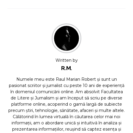
Written by
R.M.
Numele meu este Raul Marian Robert și sunt un
pasionat scriitor și jurnalist cu peste 10 ani de experiență
în domeniul comunicării online. Am absolvit Facultatea
de Litere și Jurnalism și am început să scriu pe diverse
platforme online, acoperind o gamă largă de subiecte
precum știri, tehnologie, sănătate, afaceri și multe altele.
Călătorind în lumea virtuală în căutarea celor mai noi
informații, am o abordare unică și intuitivă în analiza și
prezentarea informațiilor, reușind să captez esența și