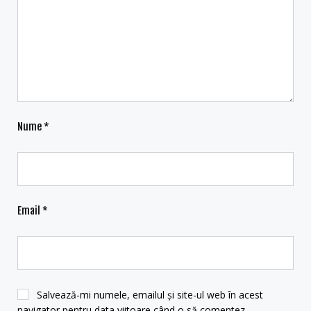
Nume
*
Email
*
Salvează-mi numele, emailul și site-ul web în acest
navigator pentru data viitoare când o să comentez.