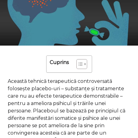
Cuprins
Această tehnică terapeutică controversată
folosește placebo-uri – substanțe și tratamente
care nu au efecte terapeutice demonstrabile –
pentru a ameliora psihicul și trăirile unei
persoane. Placeboul se bazează pe principiul că
diferite manifestări somatice și psihice ale unei
persoane se pot ameliora de la sine prin
convingerea acesteia că are parte de un