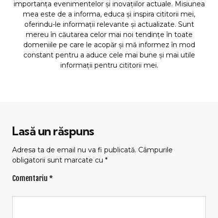
importanța evenimentelor și inovațiilor actuale. Misiunea
mea este de a informa, educa și inspira cititorii mei,
oferindu-le informații relevante și actualizate. Sunt
mereu în căutarea celor mai noi tendințe în toate
domeniile pe care le acopăr și mă informez în mod
constant pentru a aduce cele mai bune și mai utile
informații pentru cititorii mei.
Lasă un răspuns
Adresa ta de email nu va fi publicată.
Câmpurile
obligatorii sunt marcate cu
*
Comentariu
*