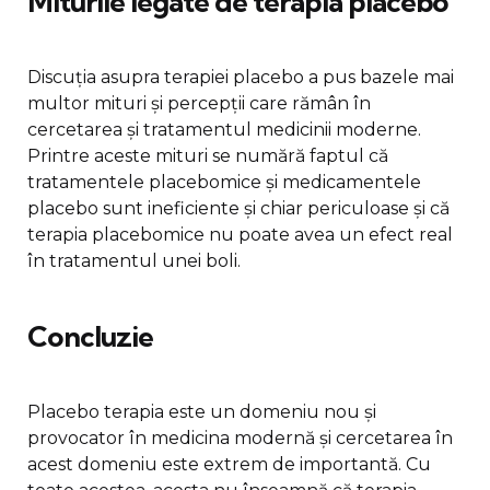
Miturile legate de terapia placebo
Discuția asupra terapiei placebo a pus bazele mai
multor mituri și percepții care rămân în
cercetarea și tratamentul medicinii moderne.
Printre aceste mituri se numără faptul că
tratamentele placebomice și medicamentele
placebo sunt ineficiente și chiar periculoase și că
terapia placebomice nu poate avea un efect real
în tratamentul unei boli.
Concluzie
Placebo terapia este un domeniu nou și
provocator în medicina modernă și cercetarea în
acest domeniu este extrem de importantă. Cu