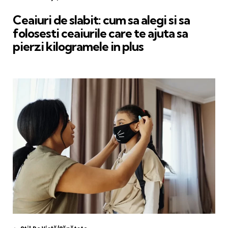
in
Ceaiuri de slabit: cum sa alegi si sa
folosesti ceaiurile care te ajuta sa
pierzi kilogramele in plus
Categories