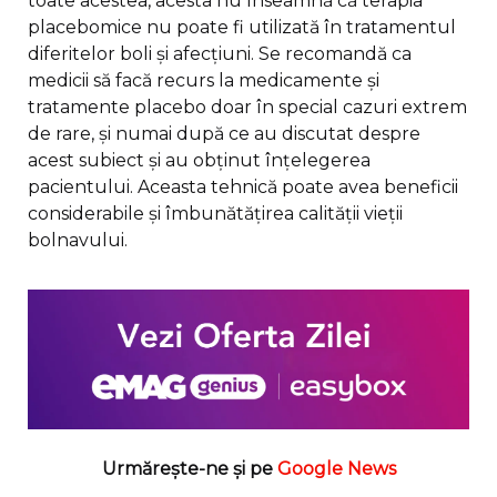
toate acestea, acesta nu înseamnă că terapia
placebomice nu poate fi utilizată în tratamentul
diferitelor boli și afecțiuni. Se recomandă ca
medicii să facă recurs la medicamente și
tratamente placebo doar în special cazuri extrem
de rare, și numai după ce au discutat despre
acest subiect și au obținut înțelegerea
pacientului. Aceasta tehnică poate avea beneficii
considerabile și îmbunătățirea calității vieții
bolnavului.
Urmărește-ne și pe
Google News