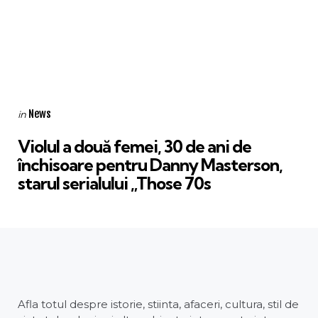
Categories
Posted
News
in
in
Violul a două femei, 30 de ani de
închisoare pentru Danny Masterson,
starul serialului „Those 70s
Afla totul despre istorie, stiinta, afaceri, cultura, stil de