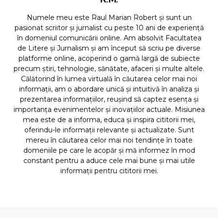
Numele meu este Raul Marian Robert și sunt un
pasionat scriitor și jurnalist cu peste 10 ani de experiență
în domeniul comunicării online. Am absolvit Facultatea
de Litere și Jurnalism și am început să scriu pe diverse
platforme online, acoperind o gamă largă de subiecte
precum știri, tehnologie, sănătate, afaceri și multe altele.
Călătorind în lumea virtuală în căutarea celor mai noi
informații, am o abordare unică și intuitivă în analiza și
prezentarea informațiilor, reușind să captez esența și
importanța evenimentelor și inovațiilor actuale. Misiunea
mea este de a informa, educa și inspira cititorii mei,
oferindu-le informații relevante și actualizate. Sunt
mereu în căutarea celor mai noi tendințe în toate
domeniile pe care le acopăr și mă informez în mod
constant pentru a aduce cele mai bune și mai utile
informații pentru cititorii mei.