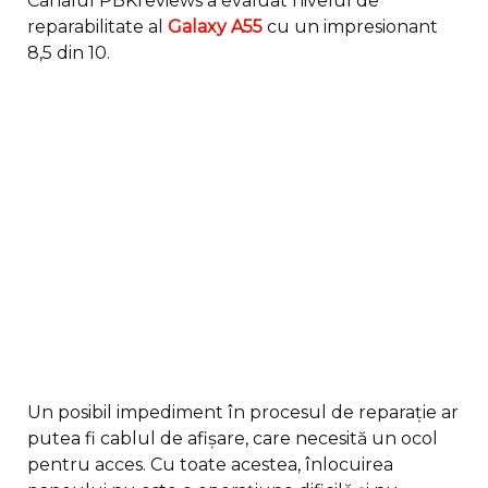
Canalul PBKreviews a evaluat nivelul de
reparabilitate al
Galaxy A55
cu un impresionant
8,5 din 10.
Un posibil impediment în procesul de reparație ar
putea fi cablul de afișare, care necesită un ocol
pentru acces. Cu toate acestea, înlocuirea