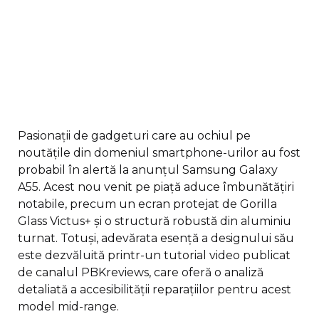
Pasionații de gadgeturi care au ochiul pe
noutățile din domeniul smartphone-urilor au fost
probabil în alertă la anunțul Samsung Galaxy
A55. Acest nou venit pe piață aduce îmbunătățiri
notabile, precum un ecran protejat de Gorilla
Glass Victus+ și o structură robustă din aluminiu
turnat. Totuși, adevărata esență a designului său
este dezvăluită printr-un tutorial video publicat
de canalul PBKreviews, care oferă o analiză
detaliată a accesibilității reparațiilor pentru acest
model mid-range.