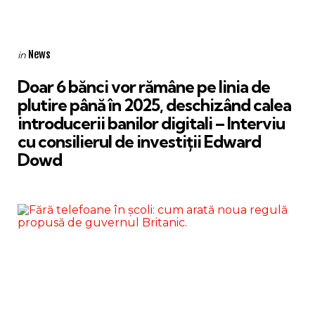
Categories
Posted
News
in
in
Doar 6 bănci vor rămâne pe linia de
plutire până în 2025, deschizând calea
introducerii banilor digitali – Interviu
cu consilierul de investiții Edward
Dowd