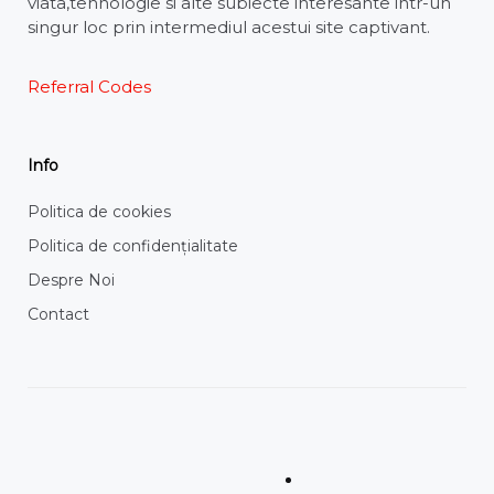
viata,tehnologie si alte subiecte interesante intr-un
singur loc prin intermediul acestui site captivant.
Referral Codes
Info
Politica de cookies
Politica de confidențialitate
Despre Noi
Contact