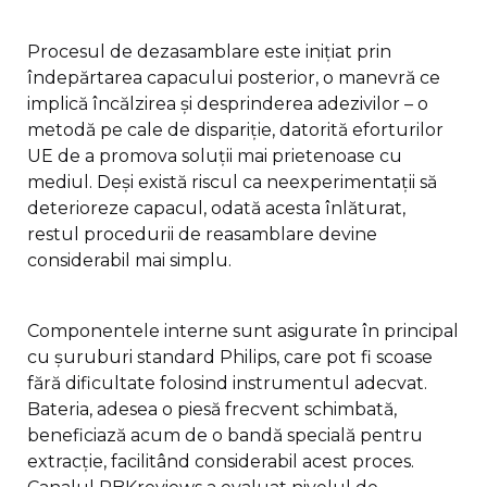
Procesul de dezasamblare este inițiat prin
îndepărtarea capacului posterior, o manevră ce
implică încălzirea și desprinderea adezivilor – o
metodă pe cale de dispariție, datorită eforturilor
UE de a promova soluții mai prietenoase cu
mediul. Deși există riscul ca neexperimentații să
deterioreze capacul, odată acesta înlăturat,
restul procedurii de reasamblare devine
considerabil mai simplu.
Componentele interne sunt asigurate în principal
cu șuruburi standard Philips, care pot fi scoase
fără dificultate folosind instrumentul adecvat.
Bateria, adesea o piesă frecvent schimbată,
beneficiază acum de o bandă specială pentru
extracție, facilitând considerabil acest proces.