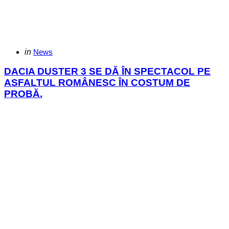
Categories
Posted
in
News
in
DACIA DUSTER 3 SE DĂ ÎN SPECTACOL PE
ASFALTUL ROMÂNESC ÎN COSTUM DE
PROBĂ.