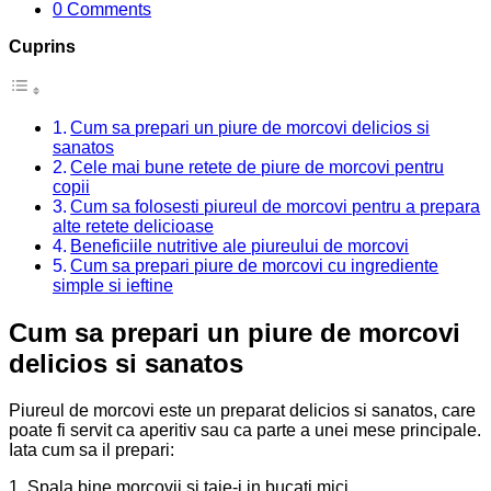
0 Comments
Cuprins
Cum sa prepari un piure de morcovi delicios si
sanatos
Cele mai bune retete de piure de morcovi pentru
copii
Cum sa folosesti piureul de morcovi pentru a prepara
alte retete delicioase
Beneficiile nutritive ale piureului de morcovi
Cum sa prepari piure de morcovi cu ingrediente
simple si ieftine
Cum sa prepari un piure de morcovi
delicios si sanatos
Piureul de morcovi este un preparat delicios si sanatos, care
poate fi servit ca aperitiv sau ca parte a unei mese principale.
Iata cum sa il prepari:
1. Spala bine morcovii si taie-i in bucati mici.