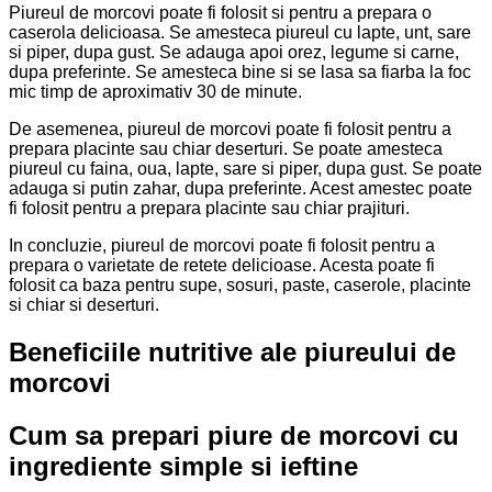
Piureul de morcovi poate fi folosit si pentru a prepara o
caserola delicioasa. Se amesteca piureul cu lapte, unt, sare
si piper, dupa gust. Se adauga apoi orez, legume si carne,
dupa preferinte. Se amesteca bine si se lasa sa fiarba la foc
mic timp de aproximativ 30 de minute.
De asemenea, piureul de morcovi poate fi folosit pentru a
prepara placinte sau chiar deserturi. Se poate amesteca
piureul cu faina, oua, lapte, sare si piper, dupa gust. Se poate
adauga si putin zahar, dupa preferinte. Acest amestec poate
fi folosit pentru a prepara placinte sau chiar prajituri.
In concluzie, piureul de morcovi poate fi folosit pentru a
prepara o varietate de retete delicioase. Acesta poate fi
folosit ca baza pentru supe, sosuri, paste, caserole, placinte
si chiar si deserturi.
Beneficiile nutritive ale piureului de
morcovi
Cum sa prepari piure de morcovi cu
ingrediente simple si ieftine