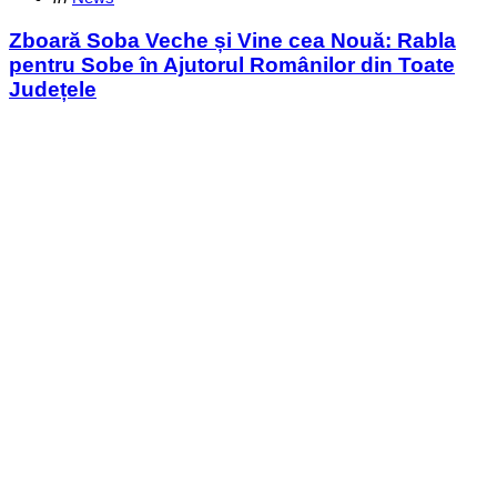
in
Zboară Soba Veche și Vine cea Nouă: Rabla
pentru Sobe în Ajutorul Românilor din Toate
Județele