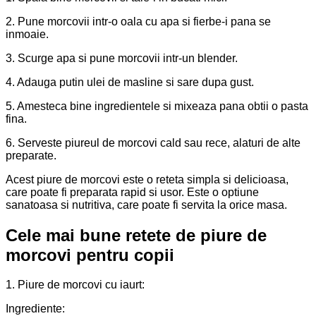
2. Pune morcovii intr-o oala cu apa si fierbe-i pana se
inmoaie.
3. Scurge apa si pune morcovii intr-un blender.
4. Adauga putin ulei de masline si sare dupa gust.
5. Amesteca bine ingredientele si mixeaza pana obtii o pasta
fina.
6. Serveste piureul de morcovi cald sau rece, alaturi de alte
preparate.
Acest piure de morcovi este o reteta simpla si delicioasa,
care poate fi preparata rapid si usor. Este o optiune
sanatoasa si nutritiva, care poate fi servita la orice masa.
Cele mai bune retete de piure de
morcovi pentru copii
1. Piure de morcovi cu iaurt:
Ingrediente: