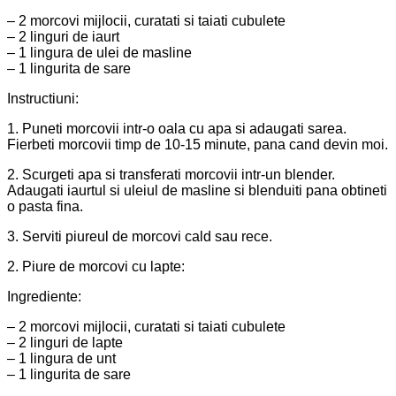
– 2 morcovi mijlocii, curatati si taiati cubulete
– 2 linguri de iaurt
– 1 lingura de ulei de masline
– 1 lingurita de sare
Instructiuni:
1. Puneti morcovii intr-o oala cu apa si adaugati sarea.
Fierbeti morcovii timp de 10-15 minute, pana cand devin moi.
2. Scurgeti apa si transferati morcovii intr-un blender.
Adaugati iaurtul si uleiul de masline si blenduiti pana obtineti
o pasta fina.
3. Serviti piureul de morcovi cald sau rece.
2. Piure de morcovi cu lapte:
Ingrediente:
– 2 morcovi mijlocii, curatati si taiati cubulete
– 2 linguri de lapte
– 1 lingura de unt
– 1 lingurita de sare