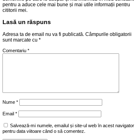
pentru a aduce cele mai bune și mai utile informații pentru
cititorii mei.
Lasă un răspuns
Adresa ta de email nu va fi publicată.
Câmpurile obligatorii
sunt marcate cu
*
Comentariu
*
Nume
*
Email
*
Salvează-mi numele, emailul și site-ul web în acest navigator
pentru data viitoare când o să comentez.