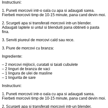
Instructiuni:
1. Puneti morcovii intr-o oala cu apa si adaugati sarea.
Fierbeti morcovii timp de 10-15 minute, pana cand devin moi.
2. Scurgeti apa si transferati morcovii intr-un blender.
Adaugati laptele si untul si blenduiti pana obtineti o pasta
fina.
3. Serviti piureul de morcovi cald sau rece.
3. Piure de morcovi cu branza:
Ingrediente:
– 2 morcovi mijlocii, curatati si taiati cubulete
– 2 linguri de branza de vaci
– 1 lingura de ulei de masline
– 1 lingurita de sare
Instructiuni:
1. Puneti morcovii intr-o oala cu apa si adaugati sarea.
Fierbeti morcovii timp de 10-15 minute, pana cand devin moi.
2. Scurgeti apa si transferati morcovii intr-un blender.