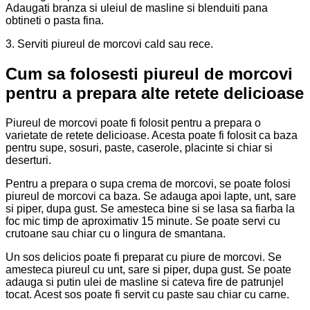
Adaugati branza si uleiul de masline si blenduiti pana
obtineti o pasta fina.
3. Serviti piureul de morcovi cald sau rece.
Cum sa folosesti piureul de morcovi
pentru a prepara alte retete delicioase
Piureul de morcovi poate fi folosit pentru a prepara o
varietate de retete delicioase. Acesta poate fi folosit ca baza
pentru supe, sosuri, paste, caserole, placinte si chiar si
deserturi.
Pentru a prepara o supa crema de morcovi, se poate folosi
piureul de morcovi ca baza. Se adauga apoi lapte, unt, sare
si piper, dupa gust. Se amesteca bine si se lasa sa fiarba la
foc mic timp de aproximativ 15 minute. Se poate servi cu
crutoane sau chiar cu o lingura de smantana.
Un sos delicios poate fi preparat cu piure de morcovi. Se
amesteca piureul cu unt, sare si piper, dupa gust. Se poate
adauga si putin ulei de masline si cateva fire de patrunjel
tocat. Acest sos poate fi servit cu paste sau chiar cu carne.