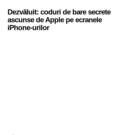
in
Dezvăluit: coduri de bare secrete
ascunse de Apple pe ecranele
iPhone-urilor
Categories