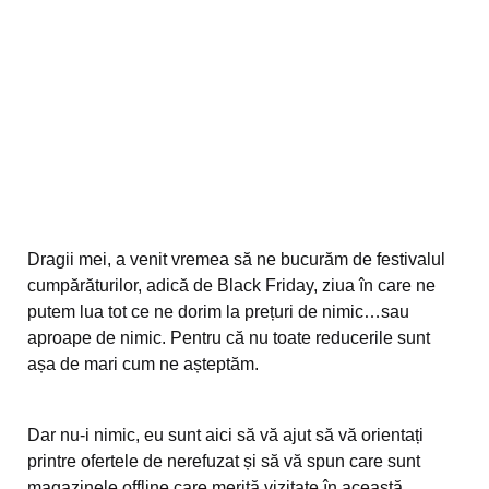
Dragii mei, a venit vremea să ne bucurăm de festivalul
cumpărăturilor, adică de Black Friday, ziua în care ne
putem lua tot ce ne dorim la prețuri de nimic…sau
aproape de nimic. Pentru că nu toate reducerile sunt
așa de mari cum ne așteptăm.
Dar nu-i nimic, eu sunt aici să vă ajut să vă orientați
printre ofertele de nerefuzat și să vă spun care sunt
magazinele offline care merită vizitate în această