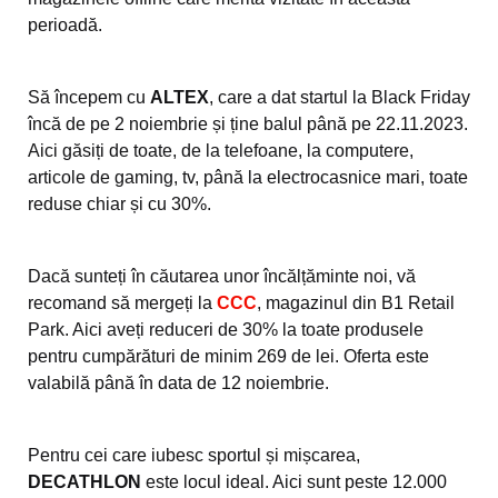
perioadă.
Să începem cu
ALTEX
, care a dat startul la Black Friday
încă de pe 2 noiembrie și ține balul până pe 22.11.2023.
Aici găsiți de toate, de la telefoane, la computere,
articole de gaming, tv, până la electrocasnice mari, toate
reduse chiar și cu 30%.
Dacă sunteți în căutarea unor încălțăminte noi, vă
recomand să mergeți la
CCC
, magazinul din B1 Retail
Park. Aici aveți reduceri de 30% la toate produsele
pentru cumpărături de minim 269 de lei. Oferta este
valabilă până în data de 12 noiembrie.
Pentru cei care iubesc sportul și mișcarea,
DECATHLON
este locul ideal. Aici sunt peste 12.000