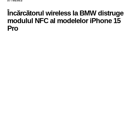
in
in
Încărcătorul wireless la BMW distruge
modulul NFC al modelelor iPhone 15
Pro