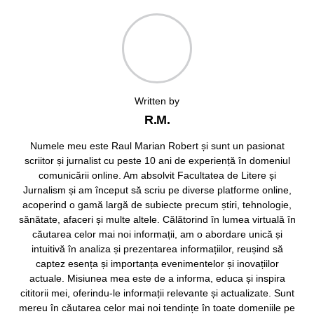
Written by
R.M.
Numele meu este Raul Marian Robert și sunt un pasionat
scriitor și jurnalist cu peste 10 ani de experiență în domeniul
comunicării online. Am absolvit Facultatea de Litere și
Jurnalism și am început să scriu pe diverse platforme online,
acoperind o gamă largă de subiecte precum știri, tehnologie,
sănătate, afaceri și multe altele. Călătorind în lumea virtuală în
căutarea celor mai noi informații, am o abordare unică și
intuitivă în analiza și prezentarea informațiilor, reușind să
captez esența și importanța evenimentelor și inovațiilor
actuale. Misiunea mea este de a informa, educa și inspira
cititorii mei, oferindu-le informații relevante și actualizate. Sunt
mereu în căutarea celor mai noi tendințe în toate domeniile pe