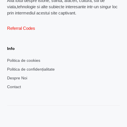
Afla totul despre istorie, stiinta, afaceri, cultura, stil de
viata,tehnologie si alte subiecte interesante intr-un singur loc
prin intermediul acestui site captivant.
Referral Codes
Info
Politica de cookies
Politica de confidențialitate
Despre Noi
Contact