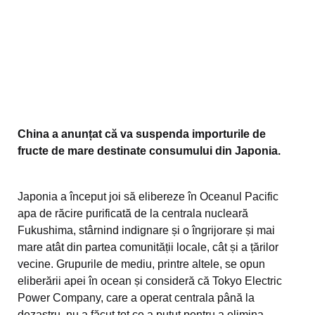
China a anunțat că va suspenda importurile de
fructe de mare destinate consumului din Japonia.
Japonia a început joi să elibereze în Oceanul Pacific
apa de răcire purificată de la centrala nucleară
Fukushima, stârnind indignare și o îngrijorare și mai
mare atât din partea comunității locale, cât și a țărilor
vecine. Grupurile de mediu, printre altele, se opun
eliberării apei în ocean și consideră că Tokyo Electric
Power Company, care a operat centrala până la
dezastru, nu a făcut tot ce a putut pentru a elimina