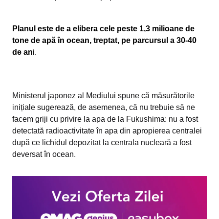
Planul este de a elibera cele peste 1,3 milioane de
tone de apă în ocean, treptat, pe parcursul a 30-40
de an
i.
Ministerul japonez al Mediului spune că măsurătorile
inițiale sugerează, de asemenea, că nu trebuie să ne
facem griji cu privire la apa de la Fukushima: nu a fost
detectată radioactivitate în apa din apropierea centralei
după ce lichidul depozitat la centrala nucleară a fost
deversat în ocean.