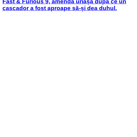
Fast & Furious 9, amendă uriașă după ce un
cascador a fost aproape să-și dea duhul.