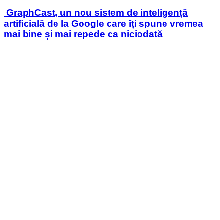
in
GraphCast, un nou sistem de inteligență
artificială de la Google care îți spune vremea
mai bine și mai repede ca niciodată