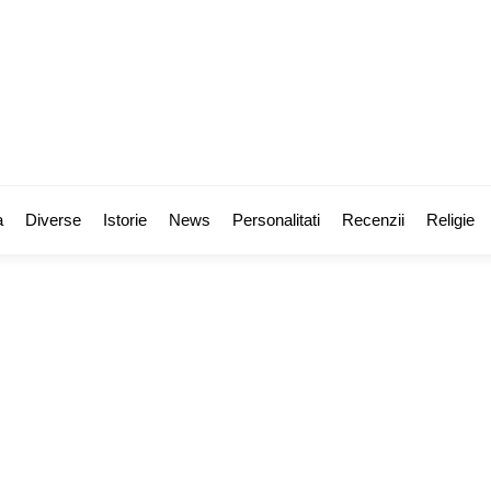
a
Diverse
Istorie
News
Personalitati
Recenzii
Religie