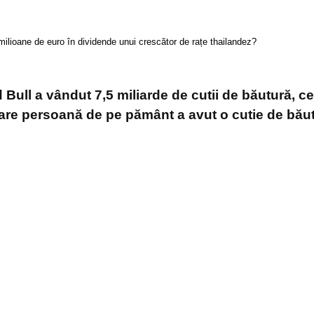
milioane de euro în dividende unui crescător de rațe thailandez?
d Bull a vândut 7,5 miliarde de cutii de băutură, 
are persoană de pe pământ a avut o cutie de bău