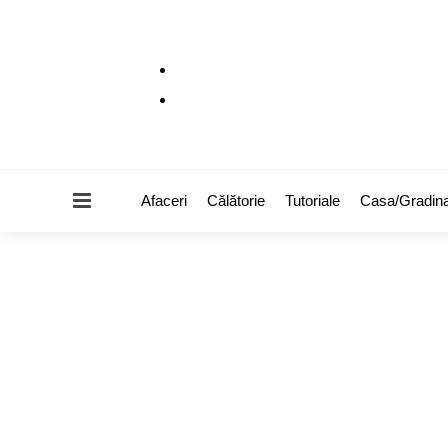
Menu
Afaceri
Călătorie
Tutoriale
Casa/Gradin