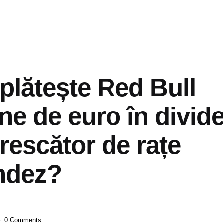
plătește Red Bull
ne de euro în divid
rescător de rațe
andez?
0 Comments