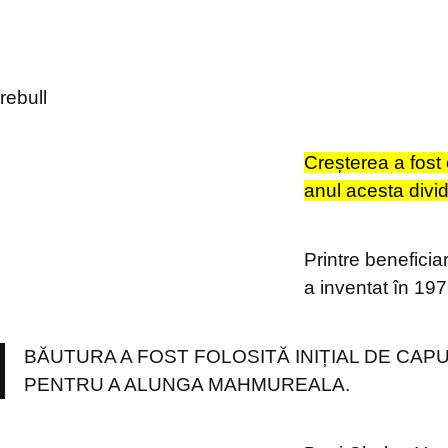
rebull
Creșterea a fost c
anul acesta divi
Printre beneficia
a inventat în 19
BĂUTURA A FOST FOLOSITĂ INIȚIAL DE CAPU
PENTRU A ALUNGA MAHMUREALA.