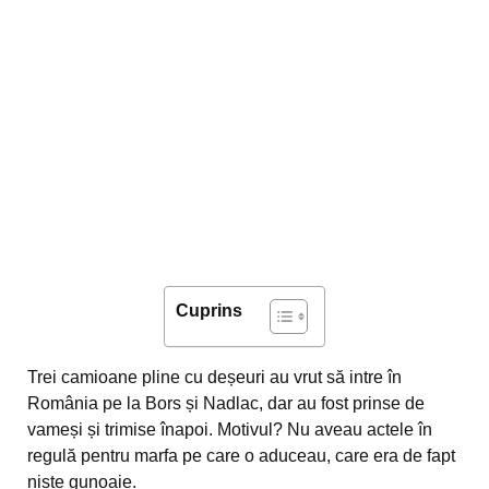
Cuprins
Trei camioane pline cu deșeuri au vrut să intre în
România pe la Bors și Nadlac, dar au fost prinse de
vameși și trimise înapoi. Motivul? Nu aveau actele în
regulă pentru marfa pe care o aduceau, care era de fapt
niște gunoaie.