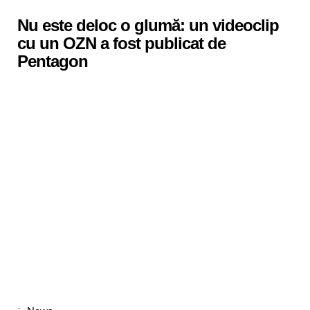
in
Nu este deloc o glumă: un videoclip
cu un OZN a fost publicat de
Pentagon
Categories
Posted