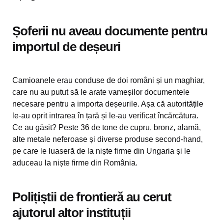
Șoferii nu aveau documente pentru
importul de deșeuri
Camioanele erau conduse de doi români și un maghiar,
care nu au putut să le arate vameșilor documentele
necesare pentru a importa deșeurile. Așa că autoritățile
le-au oprit intrarea în țară și le-au verificat încărcătura.
Ce au găsit? Peste 36 de tone de cupru, bronz, alamă,
alte metale neferoase și diverse produse second-hand,
pe care le luaseră de la niște firme din Ungaria și le
aduceau la niște firme din România.
Polițiștii de frontieră au cerut
ajutorul altor instituții