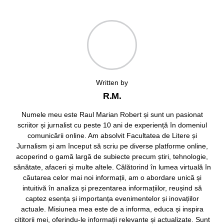
Written by
R.M.
Numele meu este Raul Marian Robert și sunt un pasionat
scriitor și jurnalist cu peste 10 ani de experiență în domeniul
comunicării online. Am absolvit Facultatea de Litere și
Jurnalism și am început să scriu pe diverse platforme online,
acoperind o gamă largă de subiecte precum știri, tehnologie,
sănătate, afaceri și multe altele. Călătorind în lumea virtuală în
căutarea celor mai noi informații, am o abordare unică și
intuitivă în analiza și prezentarea informațiilor, reușind să
captez esența și importanța evenimentelor și inovațiilor
actuale. Misiunea mea este de a informa, educa și inspira
cititorii mei, oferindu-le informații relevante și actualizate. Sunt