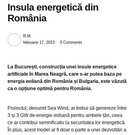
Insula energetică din
România
Posted
R.M.
by
februarie 17, 2023
0 Comments
La București, construcția unei insule energetice
artificiale în Marea Neagră, care s-ar putea baza pe
energia eoliană din România și Bulgaria, este văzută
ca o opțiune optimă pentru România.
Proiectul, denumit Sea Wind, ar trebui să genereze între
3 și 3 GW de energie eoliană pentru ambele țări, ceea
ce ar contribui semnificativ la securitatea lor energetică.
În plus, acest model ar fi doar o parte a unei dezvoltări a