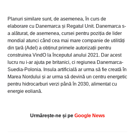
Planuri similare sunt, de asemenea, în curs de
elaborare cu Danemarca și Regatul Unit. Danemarca s-
a alăturat, de asemenea, cursei pentru poziția de lider
mondial atunci când cea mai mare companie de utilități
din țară (Adel) a obținut primele autorizații pentru
construirea VindO la începutul anului 2021. Dar acest
lucru nu i-ar ajuta pe britanici, ci regiunea Danemarca-
Suedia-Polonia. Insula artificială ar urma să fie creată în
Marea Nordului și ar urma să devină un centru energetic
pentru hidrocarburi verzi până în 2030, alimentat cu
energie eoliană.
Urmărește-ne și pe
Google News