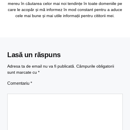
mereu în căutarea celor mai noi tendințe în toate domeniile pe
care le acopăr și mă informez în mod constant pentru a aduce
cele mai bune și mai utile informații pentru cititorii mei.
Lasă un răspuns
Adresa ta de email nu va fi publicată.
Câmpurile obligatorii
sunt marcate cu
*
Comentariu
*