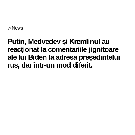
Categories
Posted
News
in
in
Putin, Medvedev și Kremlinul au
reacționat la comentariile jignitoare
ale lui Biden la adresa președintelui
rus, dar într-un mod diferit.