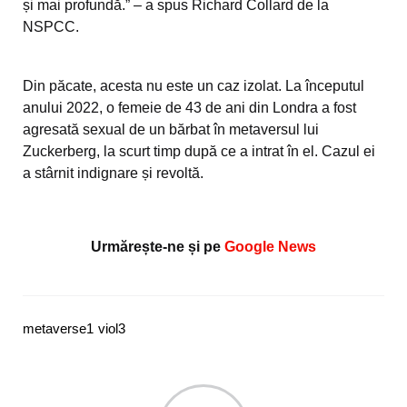
și mai profundă.” – a spus Richard Collard de la
NSPCC.
Din păcate, acesta nu este un caz izolat. La începutul
anului 2022, o femeie de 43 de ani din Londra a fost
agresată sexual de un bărbat în metaversul lui
Zuckerberg, la scurt timp după ce a intrat în el. Cazul ei
a stârnit indignare și revoltă.
Urmărește-ne și pe
Google News
metaverse
1
viol
3