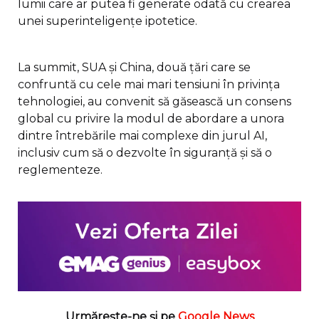
lumii care ar putea fi generate odată cu crearea
unei superinteligenţe ipotetice.
La summit, SUA şi China, două ţări care se
confruntă cu cele mai mari tensiuni în privinţa
tehnologiei, au convenit să găsească un consens
global cu privire la modul de abordare a unora
dintre întrebările mai complexe din jurul AI,
inclusiv cum să o dezvolte în siguranţă şi să o
reglementeze.
Urmărește-ne și pe
Google News