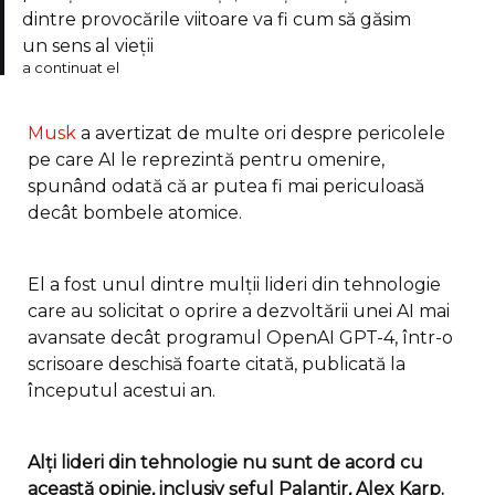
dintre provocările viitoare va fi cum să găsim
un sens al vieţii
a continuat el
Musk
a avertizat de multe ori despre pericolele
pe care AI le reprezintă pentru omenire,
spunând odată că ar putea fi mai periculoasă
decât bombele atomice.
El a fost unul dintre mulţii lideri din tehnologie
care au solicitat o oprire a dezvoltării unei AI mai
avansate decât programul OpenAI GPT-4, într-o
scrisoare deschisă foarte citată, publicată la
începutul acestui an.
Alţi lideri din tehnologie nu sunt de acord cu
această opinie, inclusiv şeful Palantir, Alex Karp.