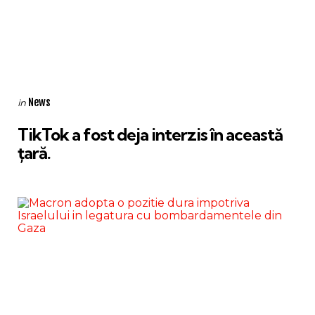
Categories
Posted
News
in
in
TikTok a fost deja interzis în această
țară.