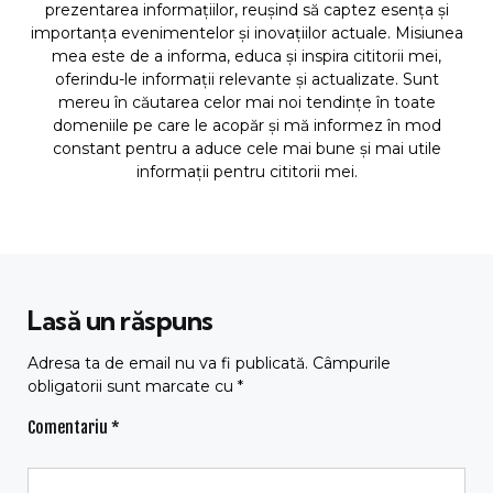
prezentarea informațiilor, reușind să captez esența și
importanța evenimentelor și inovațiilor actuale. Misiunea
mea este de a informa, educa și inspira cititorii mei,
oferindu-le informații relevante și actualizate. Sunt
mereu în căutarea celor mai noi tendințe în toate
domeniile pe care le acopăr și mă informez în mod
constant pentru a aduce cele mai bune și mai utile
informații pentru cititorii mei.
Lasă un răspuns
Adresa ta de email nu va fi publicată.
Câmpurile
obligatorii sunt marcate cu
*
Comentariu
*