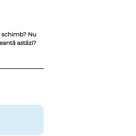
 de schimb? Nu
geantă astăzi?