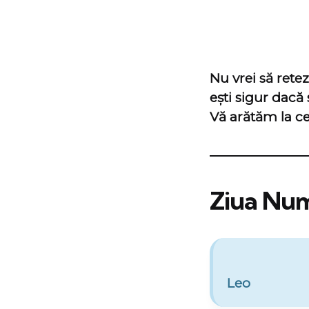
Nu vrei să rete
ești sigur dacă
Vă arătăm la ce 
Ziua Num
Leo