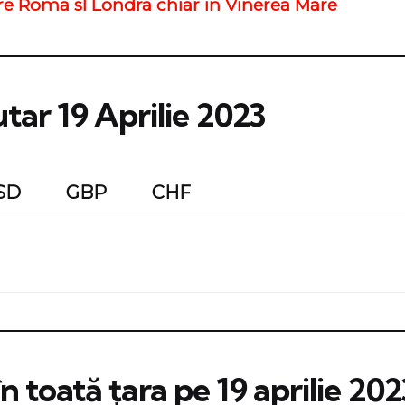
re Roma sI Londra chiar in Vinerea Mare
tar 19 Aprilie 2023
SD
GBP
CHF
 toată țara pe 19 aprilie 202