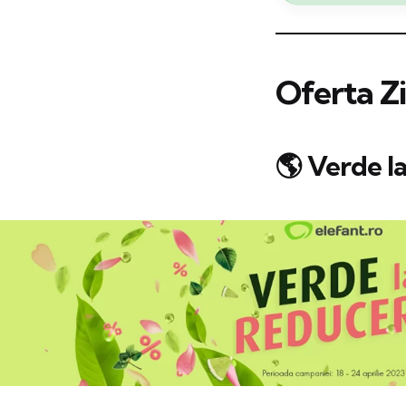
Oferta Zi
🌎 Verde la