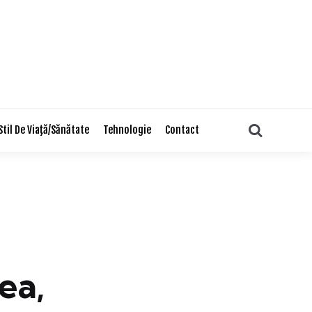
Search
Stil De Viaţă/Sănătate
Tehnologie
Contact
ea,