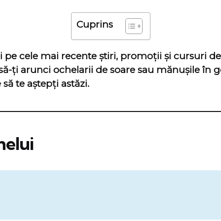
Cuprins
zi pe cele mai recente știri, promoții și cursuri
 să-ți arunci ochelarii de soare sau mănușile în 
să te aștepți astăzi.
elui