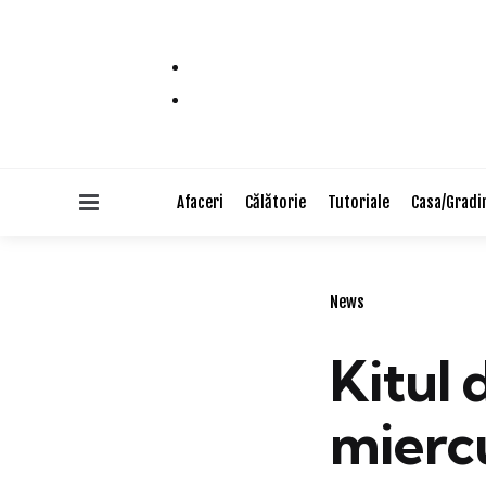
Menu
Afaceri
Călătorie
Tutoriale
Casa/Gradi
Categories
News
Kitul 
mierc