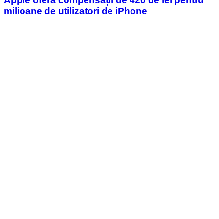
Apple oferă compensații de 420 de lei pentru
milioane de utilizatori de iPhone