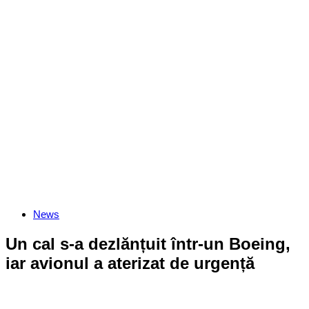
Categories
News
Un cal s-a dezlănțuit într-un Boeing,
iar avionul a aterizat de urgență