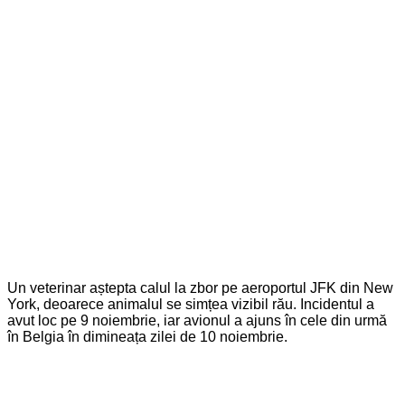
Un veterinar aștepta calul la zbor pe aeroportul JFK din New
York, deoarece animalul se simțea vizibil rău. Incidentul a
avut loc pe 9 noiembrie, iar avionul a ajuns în cele din urmă
în Belgia în dimineața zilei de 10 noiembrie.