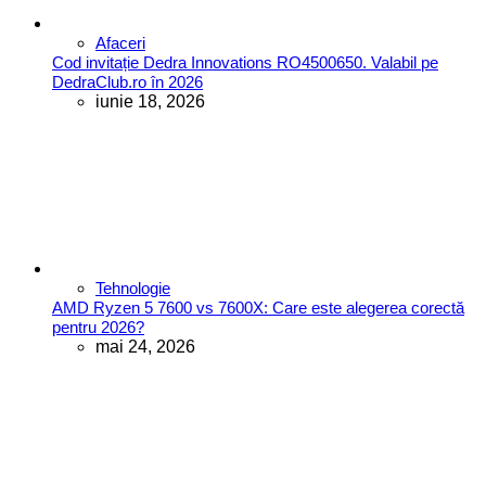
Afaceri
Cod invitație Dedra Innovations RO4500650. Valabil pe
DedraClub.ro în 2026
iunie 18, 2026
Tehnologie
AMD Ryzen 5 7600 vs 7600X: Care este alegerea corectă
pentru 2026?
mai 24, 2026