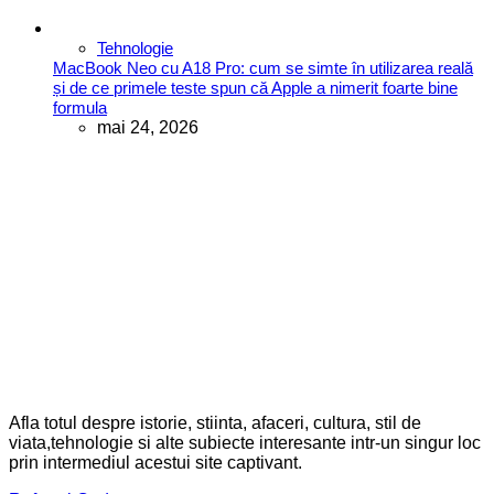
Tehnologie
MacBook Neo cu A18 Pro: cum se simte în utilizarea reală
și de ce primele teste spun că Apple a nimerit foarte bine
formula
mai 24, 2026
Afla totul despre istorie, stiinta, afaceri, cultura, stil de
viata,tehnologie si alte subiecte interesante intr-un singur loc
prin intermediul acestui site captivant.