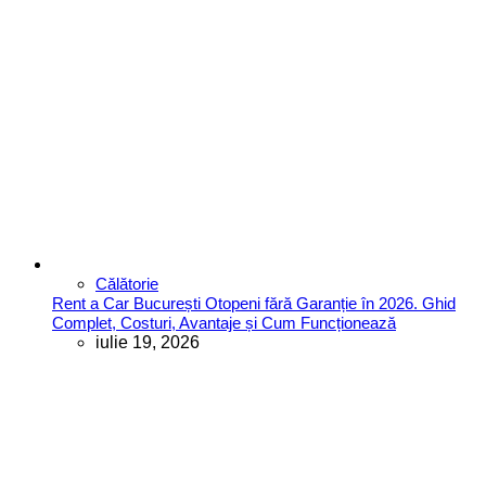
Călătorie
Rent a Car București Otopeni fără Garanție în 2026. Ghid
Complet, Costuri, Avantaje și Cum Funcționează
iulie 19, 2026