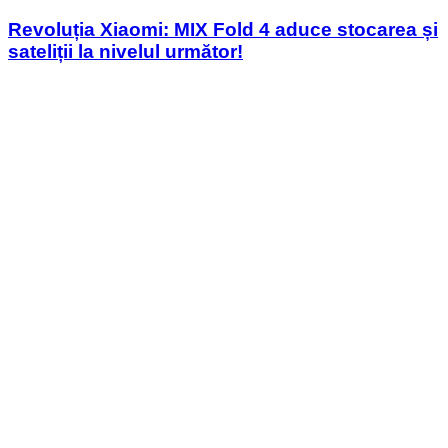
in
Revoluția Xiaomi: MIX Fold 4 aduce stocarea și
sateliții la nivelul următor!