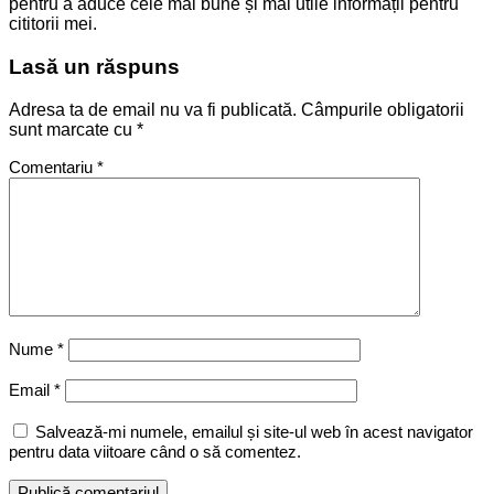
pentru a aduce cele mai bune și mai utile informații pentru
cititorii mei.
Lasă un răspuns
Adresa ta de email nu va fi publicată.
Câmpurile obligatorii
sunt marcate cu
*
Comentariu
*
Nume
*
Email
*
Salvează-mi numele, emailul și site-ul web în acest navigator
pentru data viitoare când o să comentez.