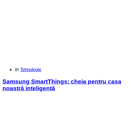
Categories
Posted
in
Tehnologie
in
Samsung SmartThings: cheia pentru casa
noastră inteligentă