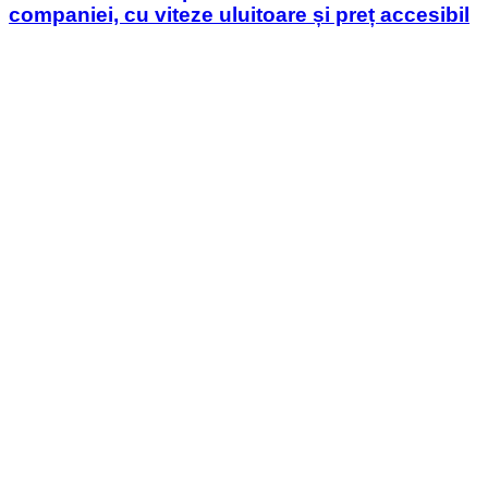
companiei, cu viteze uluitoare și preț accesibil