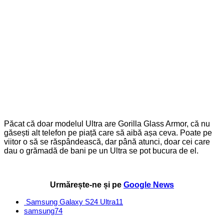
Păcat că doar modelul Ultra are Gorilla Glass Armor, că nu
găsești alt telefon pe piață care să aibă așa ceva. Poate pe
viitor o să se răspândească, dar până atunci, doar cei care
dau o grămadă de bani pe un Ultra se pot bucura de el.
Urmărește-ne și pe
Google News
Samsung Galaxy S24 Ultra
11
samsung
74