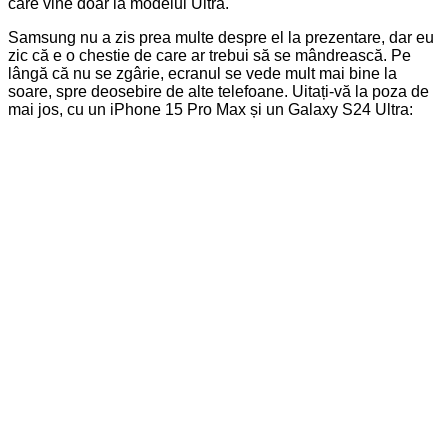
care vine doar la modelul Ultra.
Samsung nu a zis prea multe despre el la prezentare, dar eu
zic că e o chestie de care ar trebui să se mândrească. Pe
lângă că nu se zgârie, ecranul se vede mult mai bine la
soare, spre deosebire de alte telefoane. Uitați-vă la poza de
mai jos, cu un iPhone 15 Pro Max și un Galaxy S24 Ultra: