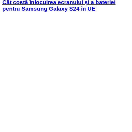
Cât costă înlocuirea ecranului și a bateriei
pentru Samsung Galaxy S24 în UE