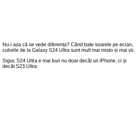
Nu-i așa că se vede diferența? Când bate soarele pe ecran,
culorile de la Galaxy S24 Ultra sunt mult mai mișto și mai vii.
Sigur, S24 Ultra e mai bun nu doar decât un iPhone, ci și
decât S23 Ultra: