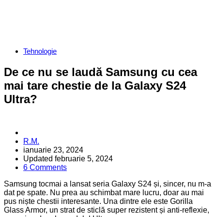
Categories
Tehnologie
De ce nu se laudă Samsung cu cea
mai tare chestie de la Galaxy S24
Ultra?
Posted
R.M.
by
ianuarie 23, 2024
Updated
februarie 5, 2024
6 Comments
Samsung tocmai a lansat seria Galaxy S24 și, sincer, nu m-a
dat pe spate. Nu prea au schimbat mare lucru, doar au mai
pus niște chestii interesante. Una dintre ele este Gorilla
Glass Armor, un strat de sticlă super rezistent și anti-reflexie,