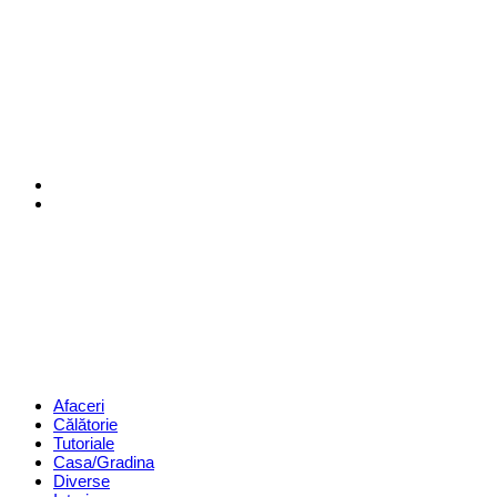
Menu
Search
Revista
Magazin
Menu
Afaceri
Călătorie
Tutoriale
Casa/Gradina
Diverse