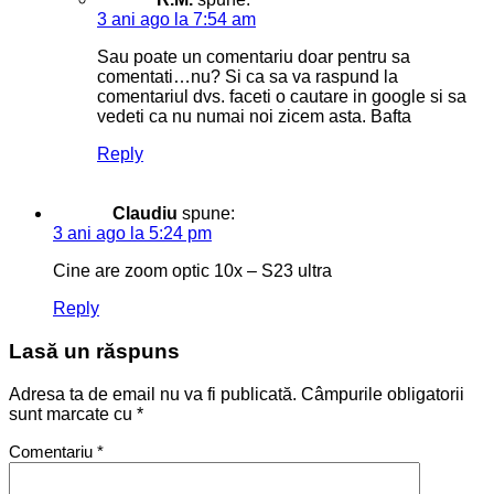
3 ani ago la 7:54 am
Sau poate un comentariu doar pentru sa
comentati…nu? Si ca sa va raspund la
comentariul dvs. faceti o cautare in google si sa
vedeti ca nu numai noi zicem asta. Bafta
Reply
Claudiu
spune:
3 ani ago la 5:24 pm
Cine are zoom optic 10x – S23 ultra
Reply
Lasă un răspuns
Adresa ta de email nu va fi publicată.
Câmpurile obligatorii
sunt marcate cu
*
Comentariu
*