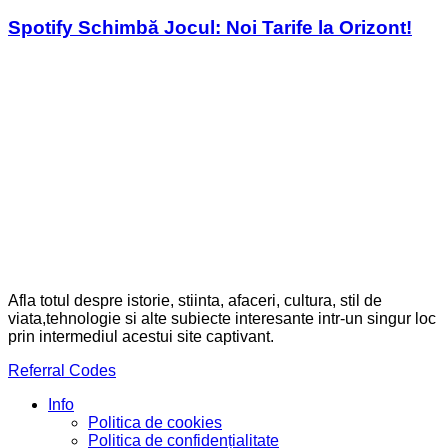
in
Spotify Schimbă Jocul: Noi Tarife la Orizont!
Afla totul despre istorie, stiinta, afaceri, cultura, stil de
viata,tehnologie si alte subiecte interesante intr-un singur loc
prin intermediul acestui site captivant.
Referral Codes
Info
Politica de cookies
Politica de confidențialitate