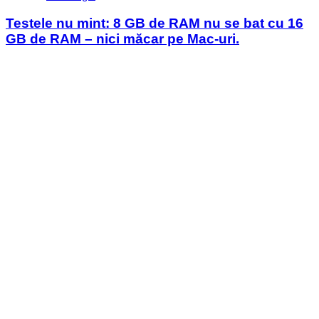
in
Testele nu mint: 8 GB de RAM nu se bat cu 16
GB de RAM – nici măcar pe Mac-uri.