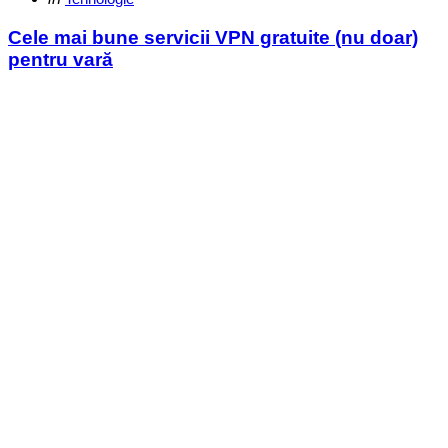
in
Cele mai bune servicii VPN gratuite (nu doar)
pentru vară