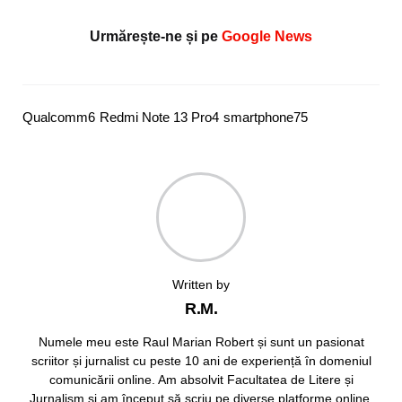
Urmărește-ne și pe
Google News
Qualcomm
6
Redmi Note 13 Pro
4
smartphone
75
Written by
R.M.
Numele meu este Raul Marian Robert și sunt un pasionat
scriitor și jurnalist cu peste 10 ani de experiență în domeniul
comunicării online. Am absolvit Facultatea de Litere și
Jurnalism și am început să scriu pe diverse platforme online,