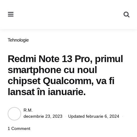
Menu
Se
Categories
Tehnologie
Redmi Note 13 Pro, primul
smartphone cu noul
chipset Qualcomm, va fi
lansat în ianuarie.
Posted
R.M.
decembrie 23, 2023
Updated
februarie 6, 2024
by
1 Comment