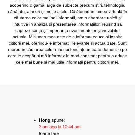
acoperind o gamă largă de subiecte precum știri, tehnologie,
sănătate, afaceri și multe altele. Călătorind în lumea virtuală în
căutarea celor mai noi informații, am o abordare unică și
intuitivă în analiza și prezentarea informațiilor, reușind să
captez esența și importanța evenimentelor și inovațiilor
actuale. Misiunea mea este de a informa, educa și inspira
cititorii mei, oferindu-le informații relevante și actualizate. Sunt
mereu în căutarea celor mai noi tendințe în toate domeniile pe
care le acopăr și mă informez în mod constant pentru a aduce
cele mai bune și mai utile informații pentru cititorii mei.
Hong
spune:
3 ani ago la 10:44 am
foarte tare