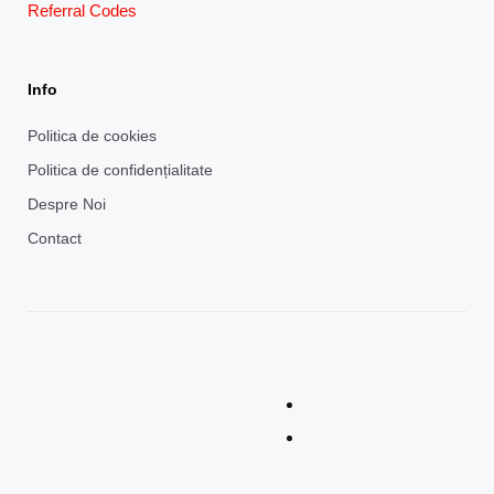
Referral Codes
Info
Politica de cookies
Politica de confidențialitate
Despre Noi
Contact