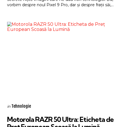
vorbim despre noul Pixel 9 Pro, dar și despre frații săi,...
Categories
Posted
Tehnologie
in
in
Motorola RAZR 50 Ultra: Eticheta de
Preț European Scoasă la Lumină