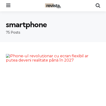
Menu
Se
smartphone
75 Posts