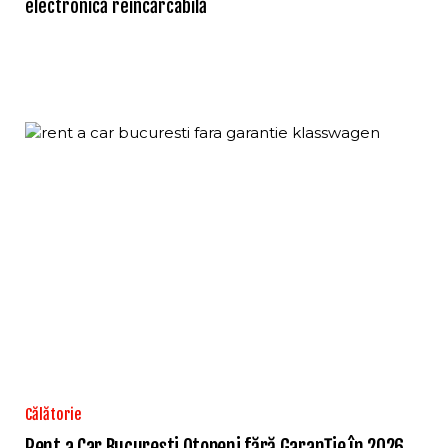
electronică reîncărcabilă
Călătorie
Rent a Car București Otopeni fără Garanție în 2026.