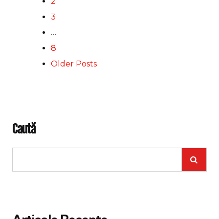
2
3
…
8
Older Posts
Caută