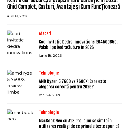
Ghid Complet, Costuri, Avantaje și Cum Funcționează
iulie 19, 2026
Afaceri
Cod invitație Dedra Innovations RO4500650.
Valabil pe DedraClub.ro în 2026
iunie 18, 2026
Tehnologie
AMD Ryzen 5 7600 vs 7600X: Care este
alegerea corectă pentru 2026?
mai 24, 2026
Tehnologie
MacBook Neo cu A18 Pro: cum se simte în
utilizarea reală și de ce primele teste spun că