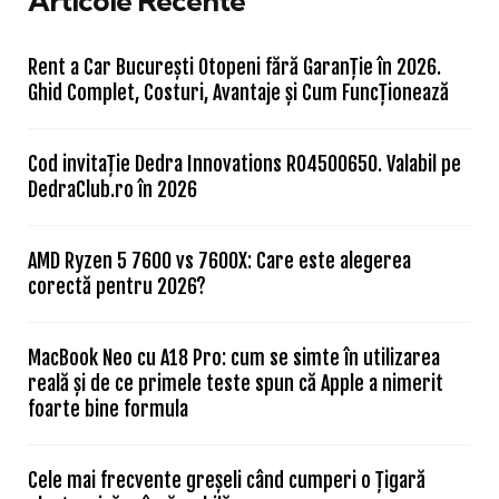
Articole Recente
Rent a Car București Otopeni fără Garanție în 2026.
Ghid Complet, Costuri, Avantaje și Cum Funcționează
Cod invitație Dedra Innovations RO4500650. Valabil pe
DedraClub.ro în 2026
AMD Ryzen 5 7600 vs 7600X: Care este alegerea
corectă pentru 2026?
MacBook Neo cu A18 Pro: cum se simte în utilizarea
reală și de ce primele teste spun că Apple a nimerit
foarte bine formula
Cele mai frecvente greșeli când cumperi o țigară