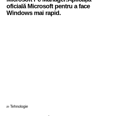
oficială Microsoft pentru a face
Windows mai rapid.
Categories
Posted
Tehnologie
in
in