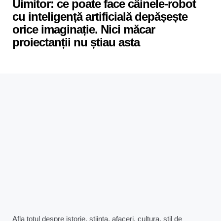
Uimitor: ce poate face câinele-robot
cu inteligență artificială depășește
orice imaginație. Nici măcar
proiectanții nu știau asta
Afla totul despre istorie, stiinta, afaceri, cultura, stil de