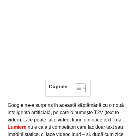
Cuprins
Google ne-a surprins în această săptămână cu o nouă
inteligență artificială, pe care o numește T2V (text-to-
video), care poate face videoclipuri din orice text îi dai.
Lumiere
nu e ca alți competitori care fac doar text sau
imagini statice, ci face videoclipuri – și, după cum zice